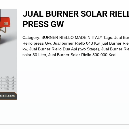
JUAL BURNER SOLAR RIEL
PRESS GW
Category:
BURNER RIELLO MADEIN ITALY
Tags:
Jual Bu
Reillo press Gw
,
Jual burner Riello 043 Kw
,
jual Burner Rie
kw
,
Jual Burner Riello Dua Api (two Stage)
,
Jual Burner Rie
solar 30 Liter
,
Jual Burner Solar Riello 300.000 Kcal