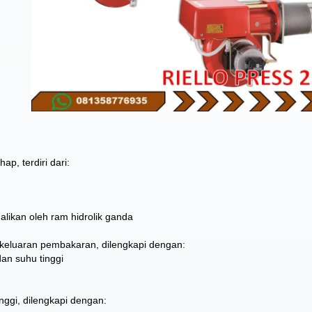
p, terdiri dari:
likan oleh ram hidrolik ganda
keluaran pembakaran, dilengkapi dengan:
dan suhu tinggi
nggi, dilengkapi dengan: