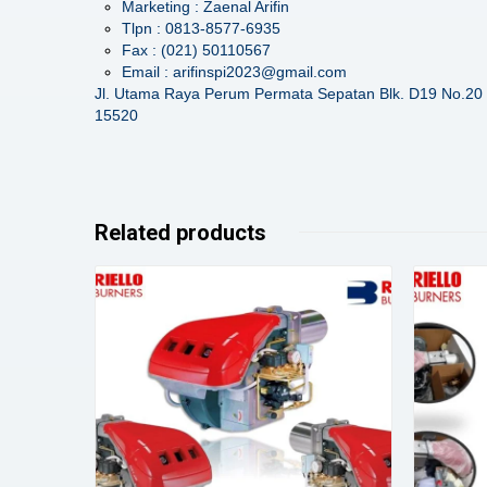
Marketing : Zaenal Arifin
Tlpn : 0813-8577-6935
Fax : (021) 50110567
Email : arifinspi2023@gmail.com
Jl. Utama Raya Perum Permata Sepatan Blk. D19 No.20 
15520
Related products
Details