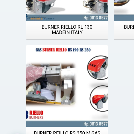
BURNER RIELLO RL 130
BUR
MADEIN ITALY
Details
BURNER REILLO RS 250 M GAS