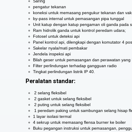
Saring
pengatur tekanan
koneksi untuk memasang pengukur tekanan dan va
by-pass internal untuk pemasangan pipa tunggal
Unit katup dengan katup pengaman oli ganda pada si
Ram hidrolik ganda untuk kontrol peredam udara;
Fotosel untuk deteksi api
Panel kontrol api, dilengkapi dengan komutator 4 pos
Sakelar nyala/mati pembakar
Jendela inspeksi api
Bilah geser untuk pemasangan dan perawatan yang 
Filter perlindungan terhadap gangguan radio
Tingkat perlindungan listrik IP 40.
Peralatan standar:
2 selang fleksibel
2 gasket untuk selang fleksibel
2 puting untuk selang fleksibel
1 peredam paking untuk sambungan selang hisap fl
1 layar isolasi termal
4 sekrup untuk memasang flensa burner ke boiler
Buku pegangan instruksi untuk pemasangan, pengg