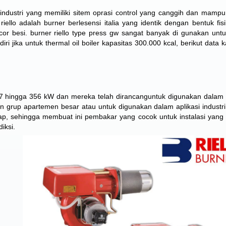
ndustri yang memiliki sitem oprasi control yang canggih dan mampu
riello adalah burner berlesensi italia yang identik dengan bentuk fis
or besi. burner riello type press gw sangat banyak di gunakan untuk
diri jika untuk thermal oil boiler kapasitas 300.000 kcal, berikut data 
 hingga 356 kW dan mereka telah dirancanguntuk digunakan dalam i
an grup apartemen besar atau untuk digunakan dalam aplikasi industri,
p, sehingga membuat ini pembakar yang cocok untuk instalasi yang 
iksi.