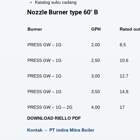
Katalog suku cadang
Nozzle Burner type 60° B
Burner
GPH
Rated out
PRESS GW – 1G
2,00
8,5
PRESS GW – 1G
2,50
10,6
PRESS GW – 1G
3,00
12,7
PRESS GW – 1G
3,50
14,8
PRESS GW – 1G – 2G
4,00
17
DOWNLOAD RIELLO PDF
Kontak ⇔ PT indira Mitra Boiler