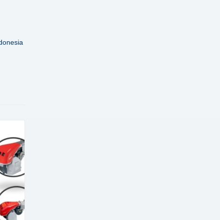
donesia