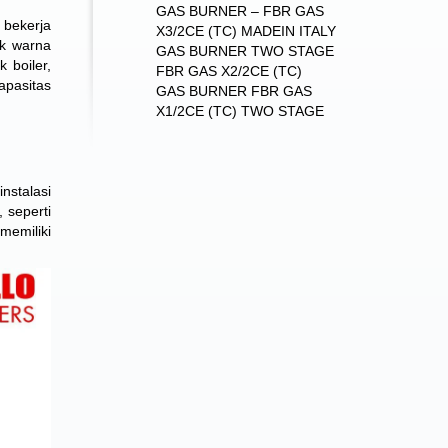
GAS BURNER – FBR GAS
 bekerja
X3/2CE (TC) MADEIN ITALY
ik warna
GAS BURNER TWO STAGE
 boiler,
FBR GAS X2/2CE (TC)
kapasitas
GAS BURNER FBR GAS
X1/2CE (TC) TWO STAGE
nstalasi
 seperti
memiliki