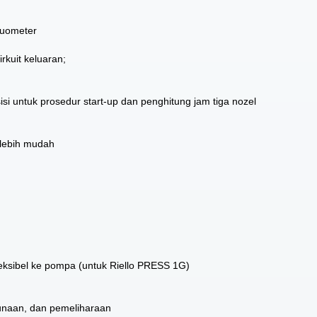
kuometer
rkuit keluaran;
isi untuk prosedur start-up dan penghitung jam tiga nozel
lebih mudah
eksibel ke pompa (untuk Riello PRESS 1G)
unaan, dan pemeliharaan