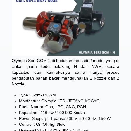
Olympia Seri GOM 1 di bedakan menjadi 2 model yang di
cirikan pada kode belakang N dan NWM, secara
kapasitas dan kuntruksinya sama hanya proses
pengabutan bahan bakar menggunakan 1 Nozzle dan 2
Nozzle.
Type : Gom-1N WM
Manfactur : Olympia LTD -JEPANG KOGYO
Fuel : Natural Gas, LPG, CNG, PGN
Kapasitas : 116 kw / 100.000 Kcal/h
Power Supplay : 1 pahse 230 V, 50-60 Hz, 150 W
Control : On/Of Hight/low
Dimensi PxLxT : 429 x 384 x 358 mm