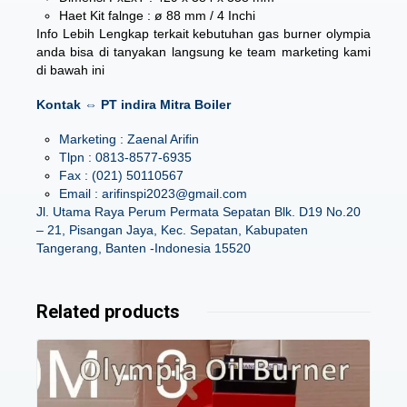
Haet Kit falnge : ø 88 mm / 4 Inchi
Info Lebih Lengkap terkait kebutuhan gas burner olympia
anda bisa di tanyakan langsung ke team marketing kami
di bawah ini
Kontak ⇔ PT indira Mitra Boiler
Marketing : Zaenal Arifin
Tlpn : 0813-8577-6935
Fax : (021) 50110567
Email : arifinspi2023@gmail.com
Jl. Utama Raya Perum Permata Sepatan Blk. D19 No.20
– 21, Pisangan Jaya, Kec. Sepatan, Kabupaten
Tangerang, Banten -Indonesia 15520
Related products