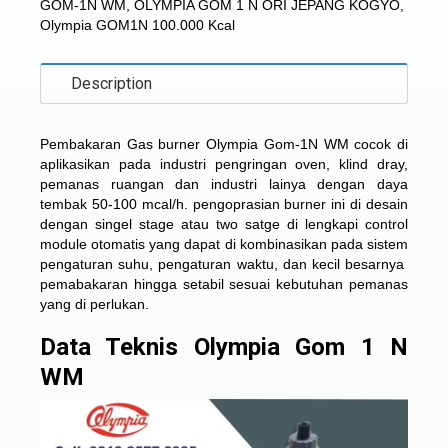
GOM-1N WM
,
OLYMPIA GOM 1 N ORI JEPANG KOGYO
,
Olympia GOM1N 100.000 Kcal
Description
Pembakaran
Gas burner Olympia Gom-1N WM
cocok di
aplikasikan pada industri pengringan oven, klind dray,
pemanas ruangan dan industri lainya dengan daya
tembak 50-100 mcal/h. pengoprasian burner ini di desain
dengan singel stage atau two satge di lengkapi control
module otomatis yang dapat di kombinasikan pada sistem
pengaturan suhu, pengaturan waktu, dan kecil besarnya
pemabakaran hingga setabil sesuai kebutuhan pemanas
yang di perlukan.
Data Teknis Olympia Gom 1 N
WM