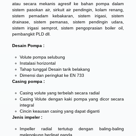
atau secara mekanis agresif ke bahan pompa dalam
sistem pasokan air, sirkuit air pendingin, kolam renang,
sistem pemadam kebakaran, sistem irigasi, sistem
drainase, sistem pemanas, sistem pendingin udara,
sistem irigasi semprot, sistem pengoprasian boiler oil,
pembangkit PLD dll.
Desain Pompa :
Volute pompa selubung
Instalasi horizontal
Tahap tunggal Desain tarik belakang
Dimensi dan peringkat ke EN 733
Casing pompa :
Casing volute yang terbelah secara radial
Casing Volute dengan kaki pompa yang dicor secara
integral
Cincin keausan casing yang dapat diganti
Jenis impeler :
Impeller radial tertutup dengan baling-baling
melengkung berlipat ganda