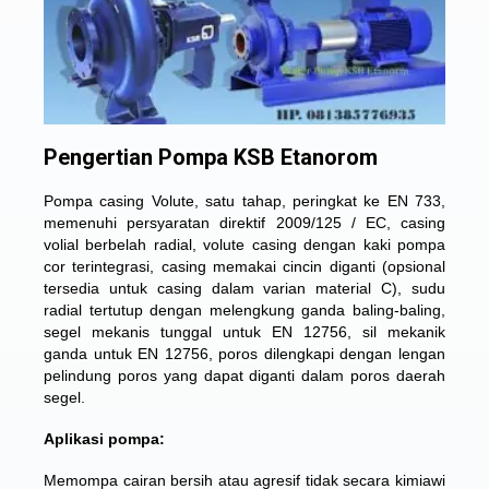
Pengertian Pompa KSB Etanorom
Pompa casing Volute, satu tahap, peringkat ke EN 733,
memenuhi persyaratan direktif 2009/125 / EC, casing
volial berbelah radial, volute casing dengan kaki pompa
cor terintegrasi, casing memakai cincin diganti (opsional
tersedia untuk casing dalam varian material C), sudu
radial tertutup dengan melengkung ganda baling-baling,
segel mekanis tunggal untuk EN 12756, sil mekanik
ganda untuk EN 12756, poros dilengkapi dengan lengan
pelindung poros yang dapat diganti dalam poros daerah
segel.
Aplikasi pompa:
Memompa cairan bersih atau agresif tidak secara kimiawi