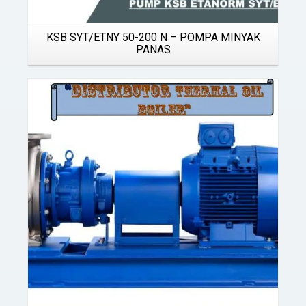
KSB SYT/ETNY 50-200 N – POMPA MINYAK
PANAS
Details