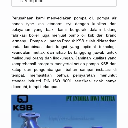
Description
Perusahaan kami menyediakan pompa oil, pompa air
panas type ksb etanorm syt dengan kualitas dan
pelayanan yang baik. kami bergerak dalam bidang
fabrikasi boiler juga menjual pump oil ksb dari brand
jermany . Pompa oli panas Produk KSB itulah didasarkan
pada kombinasi dari fungsi yang optimal teknologi,
keandalan mutlak dan sikap bertanggung jawab untuk
melindungi orang dan lingkungan. Jaminan kualitas yang
komprehensif program menyertai setiap pompa KSB dan
katup dari pengembangan bahan sampai instalasi di
tempat, memastikan bahwa persyaratan menuntut
standar industri DIN ISO 9001 sertifikasi tidak hanya
dipenuhi, tetapi terlampaui