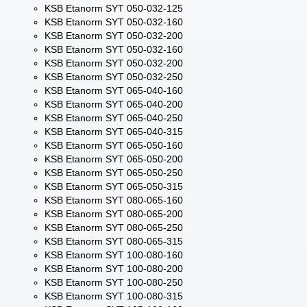
KSB Etanorm SYT 050-032-125
KSB Etanorm SYT 050-032-160
KSB Etanorm SYT 050-032-200
KSB Etanorm SYT 050-032-160
KSB Etanorm SYT 050-032-200
KSB Etanorm SYT 050-032-250
KSB Etanorm SYT 065-040-160
KSB Etanorm SYT 065-040-200
KSB Etanorm SYT 065-040-250
KSB Etanorm SYT 065-040-315
KSB Etanorm SYT 065-050-160
KSB Etanorm SYT 065-050-200
KSB Etanorm SYT 065-050-250
KSB Etanorm SYT 065-050-315
KSB Etanorm SYT 080-065-160
KSB Etanorm SYT 080-065-200
KSB Etanorm SYT 080-065-250
KSB Etanorm SYT 080-065-315
KSB Etanorm SYT 100-080-160
KSB Etanorm SYT 100-080-200
KSB Etanorm SYT 100-080-250
KSB Etanorm SYT 100-080-315