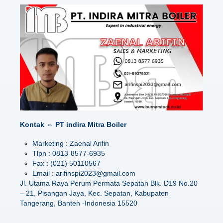
Kontak ⇔ PT indira Mitra Boiler
Marketing : Zaenal Arifin
Tlpn : 0813-8577-6935
Fax : (021) 50110567
Email : arifinspi2023@gmail.com
Jl. Utama Raya Perum Permata Sepatan Blk. D19 No.20
– 21, Pisangan Jaya, Kec. Sepatan, Kabupaten
Tangerang, Banten -Indonesia 15520