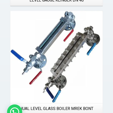
LEVEL GAUGE KLINGER DN 40
Details
JUAL LEVEL GLASS BOILER MREK BONT