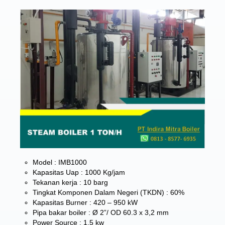
Model : IMB1000
Kapasitas Uap : 1000 Kg/jam
Tekanan kerja : 10 barg
Tingkat Komponen Dalam Negeri (TKDN) : 60%
Kapasitas Burner : 420 – 950 kW
Pipa bakar boiler : Ø 2”/ OD 60.3 x 3,2 mm
Power Source : 1,5 kw