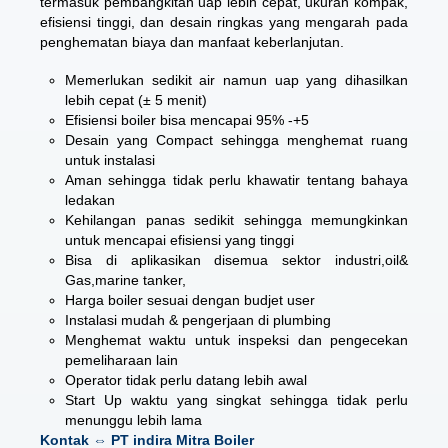
termasuk pembangkitan uap lebih cepat, ukuran kompak,
efisiensi tinggi, dan desain ringkas yang mengarah pada
penghematan biaya dan manfaat keberlanjutan.
Memerlukan sedikit air namun uap yang dihasilkan
lebih cepat (± 5 menit)
Efisiensi boiler bisa mencapai 95% -+5
Desain yang Compact sehingga menghemat ruang
untuk instalasi
Aman sehingga tidak perlu khawatir tentang bahaya
ledakan
Kehilangan panas sedikit sehingga memungkinkan
untuk mencapai efisiensi yang tinggi
Bisa di aplikasikan disemua sektor industri,oil&
Gas,marine tanker,
Harga boiler sesuai dengan budjet user
Instalasi mudah & pengerjaan di plumbing
Menghemat waktu untuk inspeksi dan pengecekan
pemeliharaan lain
Operator tidak perlu datang lebih awal
Start Up waktu yang singkat sehingga tidak perlu
menunggu lebih lama
Kontak ⇔ PT indira Mitra Boiler