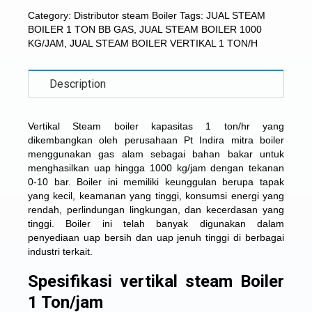
Category:
Distributor steam Boiler
Tags:
JUAL STEAM
BOILER 1 TON BB GAS
,
JUAL STEAM BOILER 1000
KG/JAM
,
JUAL STEAM BOILER VERTIKAL 1 TON/H
Description
Vertikal Steam boiler kapasitas 1 ton/hr
yang
dikembangkan oleh perusahaan Pt Indira mitra boiler
menggunakan gas alam sebagai bahan bakar untuk
menghasilkan uap hingga 1000 kg/jam dengan tekanan
0-10 bar. Boiler ini memiliki keunggulan berupa tapak
yang kecil, keamanan yang tinggi, konsumsi energi yang
rendah, perlindungan lingkungan, dan kecerdasan yang
tinggi. Boiler ini telah banyak digunakan dalam
penyediaan uap bersih dan uap jenuh tinggi di berbagai
industri terkait.
Spesifikasi vertikal steam Boiler
1 Ton/jam