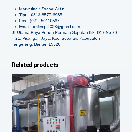
Marketing : Zaenal Arifin
Tlpn : 0813-8577-6935
Fax : (021) 50110567
Email : arifinspi2023@gmail.com
Jl. Utama Raya Perum Permata Sepatan Blk. D19 No.20
– 21, Pisangan Jaya, Kec. Sepatan, Kabupaten
Tangerang, Banten 15520
Related products
Details