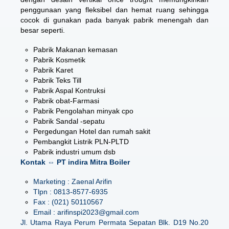
penggunaan yang fleksibel dan hemat ruang sehingga
cocok di gunakan pada banyak pabrik menengah dan
besar seperti.
Pabrik Makanan kemasan
Pabrik Kosmetik
Pabrik Karet
Pabrik Teks Till
Pabrik Aspal Kontruksi
Pabrik obat-Farmasi
Pabrik Pengolahan minyak cpo
Pabrik Sandal -sepatu
Pergedungan Hotel dan rumah sakit
Pembangkit Listrik PLN-PLTD
Pabrik industri umum dsb
Kontak ⇔ PT indira Mitra Boiler
Marketing : Zaenal Arifin
Tlpn : 0813-8577-6935
Fax : (021) 50110567
Email : arifinspi2023@gmail.com
Jl. Utama Raya Perum Permata Sepatan Blk. D19 No.20