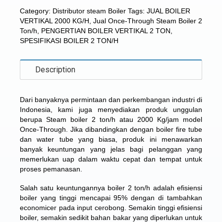
Category:
Distributor steam Boiler
Tags:
JUAL BOILER
VERTIKAL 2000 KG/H
,
Jual Once-Through Steam Boiler 2
Ton/h
,
PENGERTIAN BOILER VERTIKAL 2 TON
,
SPESIFIKASI BOILER 2 TON/H
Description
Dari banyaknya permintaan dan perkembangan industri di
Indonesia, kami juga menyediakan produk unggulan
berupa
Steam boiler 2 ton/h atau 2000 Kg/jam
model
Once-Through. Jika dibandingkan dengan boiler fire tube
dan water tube yang biasa, produk ini menawarkan
banyak keuntungan yang jelas bagi pelanggan yang
memerlukan uap dalam waktu cepat dan tempat untuk
proses pemanasan.
Salah satu keuntungannya boiler 2 ton/h adalah efisiensi
boiler yang tinggi mencapai 95% dengan di tambahkan
economicer pada input cerobong. Semakin tinggi efisiensi
boiler, semakin sedikit bahan bakar yang diperlukan untuk