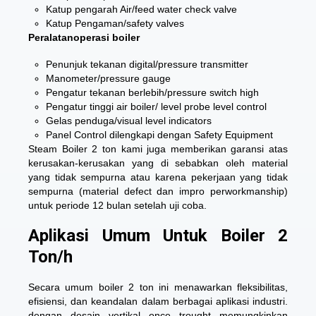
Katup pengarah Air/feed water check valve
Katup Pengaman/safety valves
Peralatanoperasi boiler
Penunjuk tekanan digital/pressure transmitter
Manometer/pressure gauge
Pengatur tekanan berlebih/pressure switch high
Pengatur tinggi air boiler/ level probe level control
Gelas penduga/visual level indicators
Panel Control dilengkapi dengan Safety Equipment
Steam Boiler 2 ton
kami juga memberikan garansi atas
kerusakan-kerusakan yang di sebabkan oleh material
yang tidak sempurna atau karena pekerjaan yang tidak
sempurna (material defect dan impro perworkmanship)
untuk periode 12 bulan setelah uji coba.
Aplikasi Umum Untuk Boiler 2
Ton/h
Secara umum boiler 2 ton ini menawarkan fleksibilitas,
efisiensi, dan keandalan dalam berbagai aplikasi industri.
dengan desain vertikal once trought memungkinkan