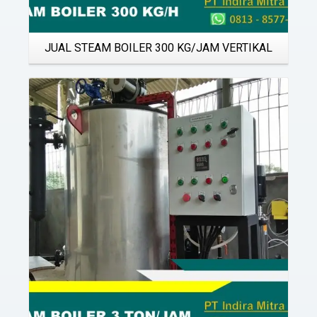
JUAL STEAM BOILER 300 KG/JAM VERTIKAL
Details