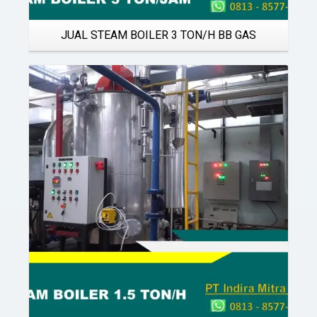
JUAL STEAM BOILER 3 TON/H BB GAS
Details