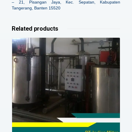
– 21, Pisangan Jaya, Kec. Sepatan, Kabupaten
Tangerang, Banten 15520
Related products
Details