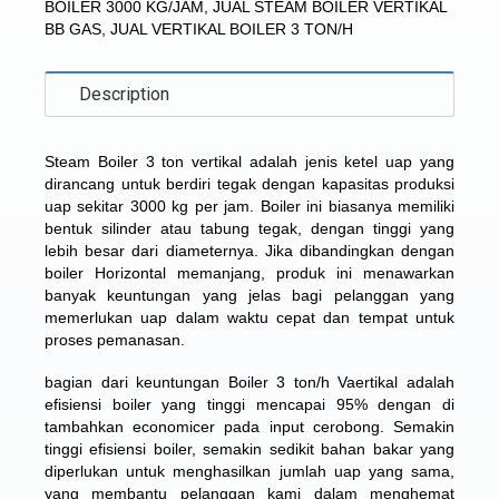
BOILER 3000 KG/JAM
,
JUAL STEAM BOILER VERTIKAL
BB GAS
,
JUAL VERTIKAL BOILER 3 TON/H
Description
Steam Boiler 3 ton vertikal
adalah jenis ketel uap yang
dirancang untuk berdiri tegak dengan kapasitas produksi
uap sekitar 3000 kg per jam. Boiler ini biasanya memiliki
bentuk silinder atau tabung tegak, dengan tinggi yang
lebih besar dari diameternya. Jika dibandingkan dengan
boiler Horizontal memanjang, produk ini menawarkan
banyak keuntungan yang jelas bagi pelanggan yang
memerlukan uap dalam waktu cepat dan tempat untuk
proses pemanasan.
bagian dari keuntungan Boiler 3 ton/h Vaertikal adalah
efisiensi boiler yang tinggi mencapai 95% dengan di
tambahkan economicer pada input cerobong. Semakin
tinggi efisiensi boiler, semakin sedikit bahan bakar yang
diperlukan untuk menghasilkan jumlah uap yang sama,
yang membantu pelanggan kami dalam menghemat