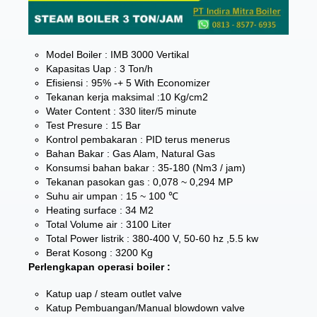
Model Boiler : IMB 3000 Vertikal
Kapasitas Uap : 3 Ton/h
Efisiensi : 95% -+ 5 With Economizer
Tekanan kerja maksimal :10 Kg/cm2
Water Content : 330 liter/5 minute
Test Presure : 15 Bar
Kontrol pembakaran : PID terus menerus
Bahan Bakar : Gas Alam, Natural Gas
Konsumsi bahan bakar : 35-180 (Nm3 / jam)
Tekanan pasokan gas : 0,078 ~ 0,294 MP
Suhu air umpan : 15 ~ 100 ℃
Heating surface : 34 M2
Total Volume air : 3100 Liter
Total Power listrik : 380-400 V, 50-60 hz ,5.5 kw
Berat Kosong : 3200 Kg
Perlengkapan operasi boiler :
Katup uap / steam outlet valve
Katup Pembuangan/Manual blowdown valve