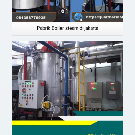
Pabrik Boiler steam di jakarta
Details