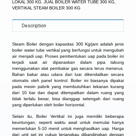
LOKAL 300 KG
,
JUAL BOILER WATER TUBE 300 KG
,
VERTIKAL STEAM BOILER 300 KG
Description
Steam Boiler dengan kapasitas 300 Kg/jam
adalah jenis
boiler water tube vertikal yang berfungsi untuk mengubah
air menjadi uap. Proses pembentukan uap pada boiler ini
terjadi saat air dipanaskan dalam pipa tabung
menggunakan alat pembakar gas secara terus menerus.
Bahan bakar atau udara dari luar dikendalikan secara
otomatis oleh panel kontrol. Boiler ini biasanya dipakai
pada mesin pabrik yang membutuhkan tekanan kurang
dari 10 bar dan dapat ditempatkan dalam ruang yang
tidak terlalu besar, bisa dianggap setengah dari ruang
yang diperlukan oleh boiler horizontal.
Selain itu, Boiler Vertikal ini juga memiliki beberapa
keuntungan, seperti waktu awal untuk memulai hanya
memerlukan 5-10 menit untuk menghasilkan uap. Harga
dari unit set ini cukup terjangkau dibandingkan dengan