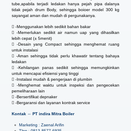
tube,apabila terjadi ledakan hanya pejah pipa dalanya
tidak pejah drum Body, sehingga boioer model 300 kg
sayangat aman dan mudah di pergunakanya.
 -Menggunakan lebih sedikit bahan bakar
 -Memerlukan sedikit air namun uap yang dihasilkan
lebih cepat (± 5menit)
 -Desain yang Compact sehingga menghemat ruang
untuk instalasi
 -Aman sehingga tidak perlu khawatir tentang bahaya
ledakan
 -Kehilangan panas sedikit sehingga memungkinkan
untuk mencapai efisiensi yang tinggi
 -Instalasi mudah & pengerjaan di plumbin
 -Menghemat waktu untuk inspeksi dan pengecekan
pemeliharaan lain
 -Bersertifikat depnaker
 -Bergaransi dan layanan kontrak service
Kontak ⇔ PT indira Mitra Boiler
Marketing : Zaenal Arifin
Tlpn : 0813-8577-6935