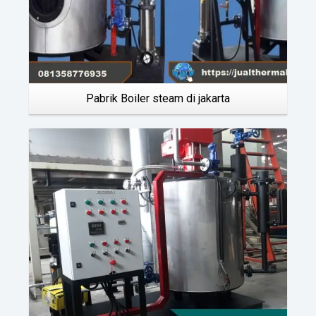
Pabrik Boiler steam di jakarta
Details