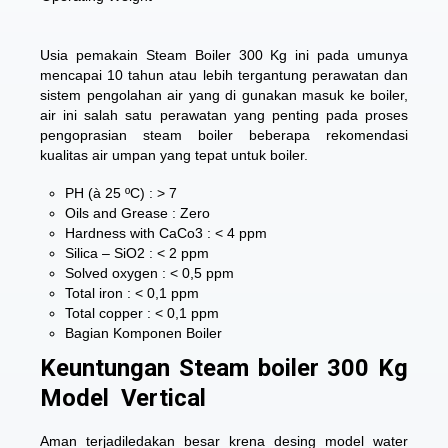
Usia pemakain Steam Boiler 300 Kg ini pada umunya
mencapai 10 tahun atau lebih tergantung perawatan dan
sistem pengolahan air yang di gunakan masuk ke boiler,
air ini salah satu perawatan yang penting pada proses
pengoprasian steam boiler beberapa rekomendasi
kualitas air umpan yang tepat untuk boiler.
PH (à 25 ºC) : > 7
Oils and Grease : Zero
Hardness with CaCo3 : < 4 ppm
Silica – SiO2 : < 2 ppm
Solved oxygen : < 0,5 ppm
Total iron : < 0,1 ppm
Total copper : < 0,1 ppm
Bagian Komponen Boiler
Keuntungan Steam boiler 300 Kg
Model Vertical
Aman terjadiledakan besar krena desing model water