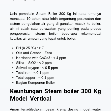
Usia pemakain Steam Boiler 300 Kg ini pada umunya
mencapai 10 tahun atau lebih tergantung perawatan dan
sistem pengolahan air yang di gunakan masuk ke boiler,
air ini salah satu perawatan yang penting pada proses
pengoprasian steam boiler beberapa rekomendasi
kualitas air umpan yang tepat untuk boiler.
PH (à 25 ºC) : > 7
Oils and Grease : Zero
Hardness with CaCo3 : < 4 ppm
Silica – SiO2 : < 2 ppm
Solved oxygen : < 0,5 ppm
Total iron : < 0,1 ppm
Total copper : < 0,1 ppm
Bagian Komponen Boiler
Keuntungan Steam boiler 300 Kg
Model Vertical
Aman terjadiledakan besar krena desing model water