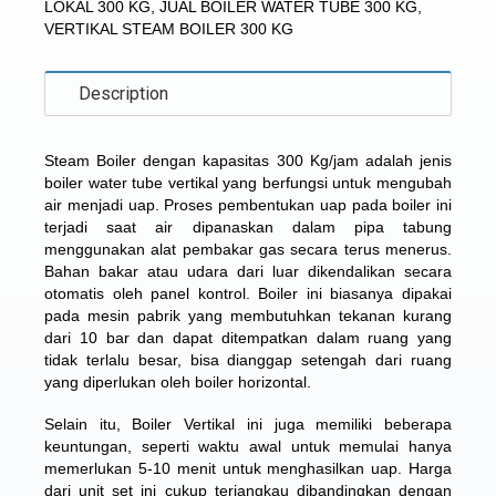
LOKAL 300 KG
,
JUAL BOILER WATER TUBE 300 KG
,
VERTIKAL STEAM BOILER 300 KG
Description
Steam Boiler dengan kapasitas 300 Kg/jam
adalah jenis
boiler water tube vertikal yang berfungsi untuk mengubah
air menjadi uap. Proses pembentukan uap pada boiler ini
terjadi saat air dipanaskan dalam pipa tabung
menggunakan alat pembakar gas secara terus menerus.
Bahan bakar atau udara dari luar dikendalikan secara
otomatis oleh panel kontrol. Boiler ini biasanya dipakai
pada mesin pabrik yang membutuhkan tekanan kurang
dari 10 bar dan dapat ditempatkan dalam ruang yang
tidak terlalu besar, bisa dianggap setengah dari ruang
yang diperlukan oleh boiler horizontal.
Selain itu, Boiler Vertikal ini juga memiliki beberapa
keuntungan, seperti waktu awal untuk memulai hanya
memerlukan 5-10 menit untuk menghasilkan uap. Harga
dari unit set ini cukup terjangkau dibandingkan dengan