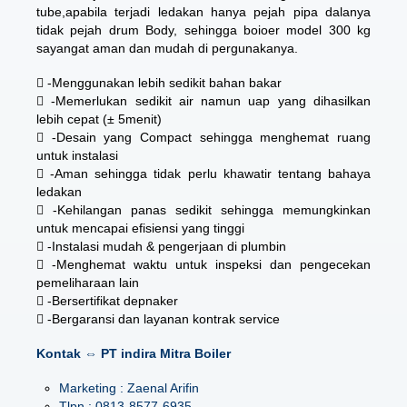
tube,apabila terjadi ledakan hanya pejah pipa dalanya
tidak pejah drum Body, sehingga boioer model 300 kg
sayangat aman dan mudah di pergunakanya.
 -Menggunakan lebih sedikit bahan bakar
 -Memerlukan sedikit air namun uap yang dihasilkan
lebih cepat (± 5menit)
 -Desain yang Compact sehingga menghemat ruang
untuk instalasi
 -Aman sehingga tidak perlu khawatir tentang bahaya
ledakan
 -Kehilangan panas sedikit sehingga memungkinkan
untuk mencapai efisiensi yang tinggi
 -Instalasi mudah & pengerjaan di plumbin
 -Menghemat waktu untuk inspeksi dan pengecekan
pemeliharaan lain
 -Bersertifikat depnaker
 -Bergaransi dan layanan kontrak service
Kontak ⇔ PT indira Mitra Boiler
Marketing : Zaenal Arifin
Tlpn : 0813-8577-6935