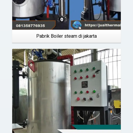
Pabrik Boiler steam di jakarta
Details