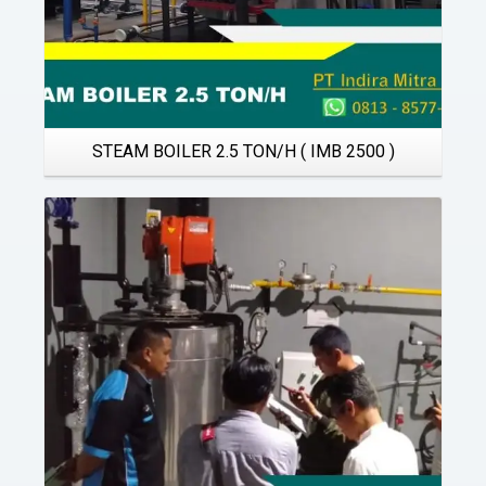
STEAM BOILER 2.5 TON/H ( IMB 2500 )
Details