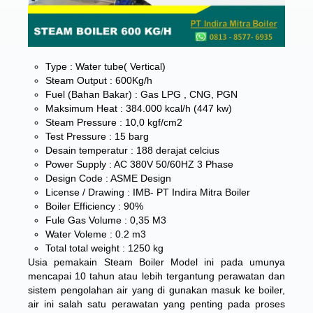
Type :
Water tube( Vertical)
Steam Output : 600Kg/h
Fuel (Bahan Bakar) : Gas LPG , CNG, PGN
Maksimum Heat : 384.000 kcal/h (447 kw)
Steam Pressure : 10,0 kgf/cm2
Test Pressure : 15 barg
Desain temperatur : 188 derajat celcius
Power Supply : AC 380V 50/60HZ 3 Phase
Design Code : ASME Design
License / Drawing : IMB- PT Indira Mitra Boiler
Boiler Efficiency : 90%
Fule Gas Volume : 0,35 M3
Water Voleme : 0.2 m3
Total total weight : 1250 kg
Usia pemakain Steam Boiler Model ini pada umunya
mencapai 10 tahun atau lebih tergantung perawatan dan
sistem pengolahan air yang di gunakan masuk ke boiler,
air ini salah satu perawatan yang penting pada proses