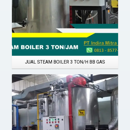
JUAL STEAM BOILER 3 TON/H BB GAS
Details