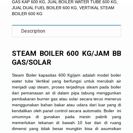
GAS KAP 600 KG
,
JUAL BOILER WATER TUBE 600 KG
,
JUAL DUAL FUEL BOILER 600 KG
,
VERTIKAL STEAM
BOILER 600 KG
Description
STEAM BOILER 600 KG/JAM BB
GAS/SOLAR
Steam Boiler kapasitas 600 Kg/jam adalah model boiler
water tube Vertikal yang berfungsi untuk merubah air
menjadi uap steam, proses terjadinya steam pada boiler
dari pemanasan air di dalam pipa tabung menggunkan
pembakaran burner gas atau solar secara terus menerus
menggunakan bahan bakar atau udara dari luar yang di
kendalikan oleh panel control secara automatis. Boiler ini
umumnya di gunakan pada mesin pabrik yang
memerlukan tekanan di bawah 10 bar dan di ruang
dimensi yang tidak besar mungkin bisa di asumsikan