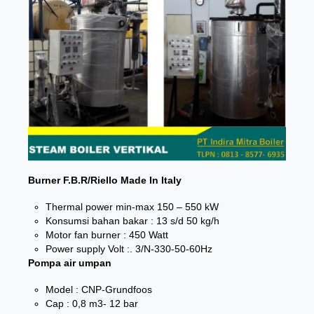
Burner F.B.R/Riello Made In Italy
Thermal power min-max 150 – 550 kW
Konsumsi bahan bakar : 13 s/d 50 kg/h
Motor fan burner : 450 Watt
Power supply Volt :. 3/N-330-50-60Hz
Pompa air umpan
Model : CNP-Grundfoos
Cap : 0,8 m3- 12 bar