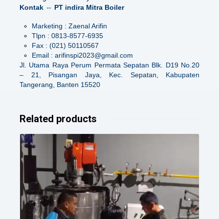
Kontak ⇔ PT indira Mitra Boiler
Marketing : Zaenal Arifin
Tlpn : 0813-8577-6935
Fax : (021) 50110567
Email : arifinspi2023@gmail.com
Jl. Utama Raya Perum Permata Sepatan Blk. D19 No.20
– 21, Pisangan Jaya, Kec. Sepatan, Kabupaten
Tangerang, Banten 15520
Related products
Details