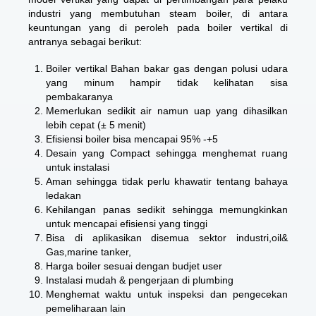
industri yang membutuhan steam boiler, di antara
keuntungan yang di peroleh pada boiler vertikal di
antranya sebagai berikut:
Boiler vertikal Bahan bakar gas dengan polusi udara
yang minum hampir tidak kelihatan sisa
pembakaranya
Memerlukan sedikit air namun uap yang dihasilkan
lebih cepat (± 5 menit)
Efisiensi boiler bisa mencapai 95% -+5
Desain yang Compact sehingga menghemat ruang
untuk instalasi
Aman sehingga tidak perlu khawatir tentang bahaya
ledakan
Kehilangan panas sedikit sehingga memungkinkan
untuk mencapai efisiensi yang tinggi
Bisa di aplikasikan disemua sektor industri,oil&
Gas,marine tanker,
Harga boiler sesuai dengan budjet user
Instalasi mudah & pengerjaan di plumbing
Menghemat waktu untuk inspeksi dan pengecekan
pemeliharaan lain