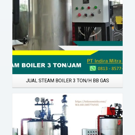
JUAL STEAM BOILER 3 TON/H BB GAS
Details