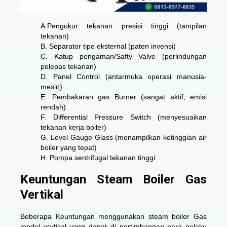
A.Pengukur tekanan presisi tinggi (tampilan
tekanan)
B. Separator tipe eksternal (paten invensi)
C. Katup pengaman/Safty Valve (perlindungan
pelepas tekanan)
D. Panel Control (antarmuka operasi manusia-
mesin)
E. Pembakaran gas Burner (sangat aktif, emisi
rendah)
F. Differential Pressure Switch (menyesuaikan
tekanan kerja boiler)
G. Level Gauge Glass (menampilkan ketinggian air
boiler yang tepat)
H. Pompa sentrifugal tekanan tinggi
Keuntungan Steam Boiler Gas
Vertikal
Beberapa Keuntungan menggunakan steam boiler Gas
model vertikal yang dapat di pertimbangan para pelaku