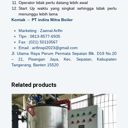
Operator tidak perlu datang lebih awal
Start Up waktu yang singkat sehingga tidak perlu
menunggu lebih lama
Kontak ⇔ PT indira Mitra Boiler
Marketing : Zaenal Arifin
Tlpn : 0813-8577-6935
Fax : (021) 50110567
Email : arifinspi2023@gmail.com
Jl. Utama Raya Perum Permata Sepatan Blk. D19 No.20
– 21, Pisangan Jaya, Kec. Sepatan, Kabupaten
Tangerang, Banten 15520
Related products
Details