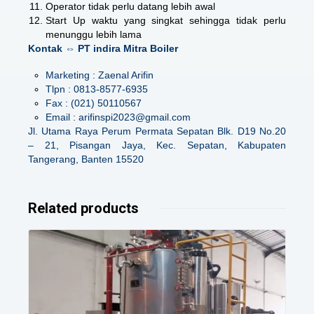
Operator tidak perlu datang lebih awal
Start Up waktu yang singkat sehingga tidak perlu
menunggu lebih lama
Kontak ⇔ PT indira Mitra Boiler
Marketing : Zaenal Arifin
Tlpn : 0813-8577-6935
Fax : (021) 50110567
Email : arifinspi2023@gmail.com
Jl. Utama Raya Perum Permata Sepatan Blk. D19 No.20
– 21, Pisangan Jaya, Kec. Sepatan, Kabupaten
Tangerang, Banten 15520
Related products
Details