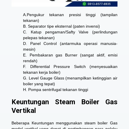
A.Pengukur tekanan presisi tinggi (tampilan
tekanan)
B. Separator tipe eksternal (paten invensi)
C. Katup pengaman/Safty Valve (perlindungan
pelepas tekanan)
D. Panel Control (antarmuka operasi manusia-
mesin)
E. Pembakaran gas Burner (sangat aktif, emisi
rendah)
F. Differential Pressure Switch (menyesuaikan
tekanan kerja boiler)
G. Level Gauge Glass (menampilkan ketinggian air
boiler yang tepat)
H. Pompa sentrifugal tekanan tinggi
Keuntungan Steam Boiler Gas
Vertikal
Beberapa Keuntungan menggunakan steam boiler Gas
model vertikal yang dapat di pertimbangan para pelaku