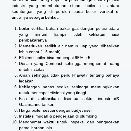
industri yang membutuhan steam boiler, di antara
keuntungan yang di peroleh pada boiler vertikal di
antranya sebagai berikut:
Boiler vertikal Bahan bakar gas dengan polusi udara
yang minum hampir tidak kelihatan sisa
pembakaranya
Memerlukan sedikit air namun uap yang dihasilkan
lebih cepat (± 5 menit)
Efisiensi boiler bisa mencapai 95% -+5
Desain yang Compact sehingga menghemat ruang
untuk instalasi
Aman sehingga tidak perlu khawatir tentang bahaya
ledakan
Kehilangan panas sedikit sehingga memungkinkan
untuk mencapai efisiensi yang tinggi
Bisa di aplikasikan disemua sektor industri,oil&
Gas,marine tanker,
Harga boiler sesuai dengan budjet user
Instalasi mudah & pengerjaan di plumbing
Menghemat waktu untuk inspeksi dan pengecekan
pemeliharaan lain