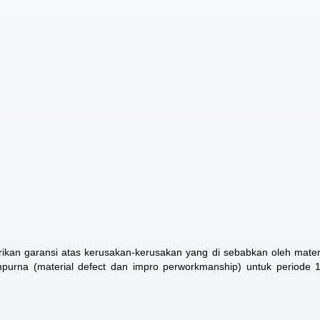
kan garansi atas kerusakan-kerusakan yang di sebabkan oleh mater
purna (material defect dan impro perworkmanship) untuk periode 