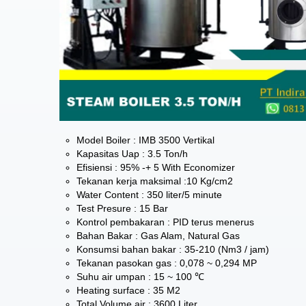
Model Boiler : IMB 3500 Vertikal
Kapasitas Uap : 3.5 Ton/h
Efisiensi : 95% -+ 5 With Economizer
Tekanan kerja maksimal :10 Kg/cm2
Water Content : 350 liter/5 minute
Test Presure : 15 Bar
Kontrol pembakaran : PID terus menerus
Bahan Bakar : Gas Alam, Natural Gas
Konsumsi bahan bakar : 35-210 (Nm3 / jam)
Tekanan pasokan gas : 0,078 ~ 0,294 MP
Suhu air umpan : 15 ~ 100 ℃
Heating surface : 35 M2
Total Volume air : 3600 Liter