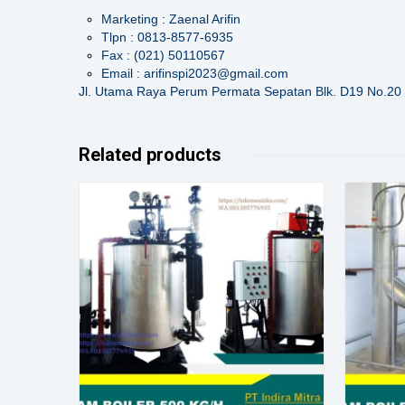
Marketing : Zaenal Arifin
Tlpn : 0813-8577-6935
Fax : (021) 50110567
Email : arifinspi2023@gmail.com
Jl. Utama Raya Perum Permata Sepatan Blk. D19 No.20 
Related products
Details