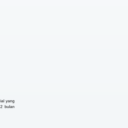
ial yang
12 bulan