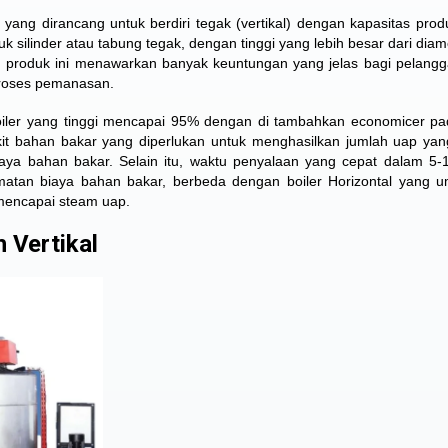
 yang dirancang untuk berdiri tegak (vertikal) dengan kapasitas prod
tuk silinder atau tabung tegak, dengan tinggi yang lebih besar dari dia
, produk ini menawarkan banyak keuntungan yang jelas bagi pelang
proses pemanasan.
 boiler yang tinggi mencapai 95% dengan di tambahkan economicer pa
dikit bahan bakar yang diperlukan untuk menghasilkan jumlah uap ya
a bahan bakar. Selain itu, waktu penyalaan yang cepat dalam 5-
ematan biaya bahan bakar, berbeda dengan boiler Horizontal yang
 mencapai steam uap.
h Vertikal