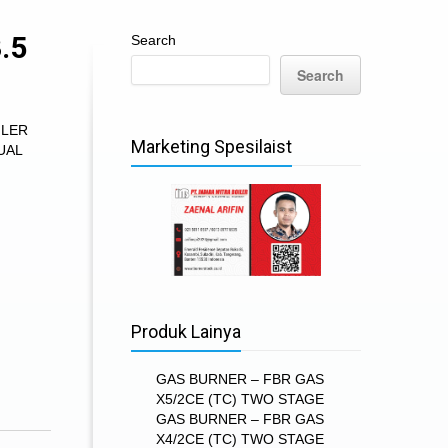
.5
Search
Search
ILER
Marketing Spesilaist
UAL
Produk Lainya
GAS BURNER – FBR GAS
X5/2CE (TC) TWO STAGE
GAS BURNER – FBR GAS
X4/2CE (TC) TWO STAGE