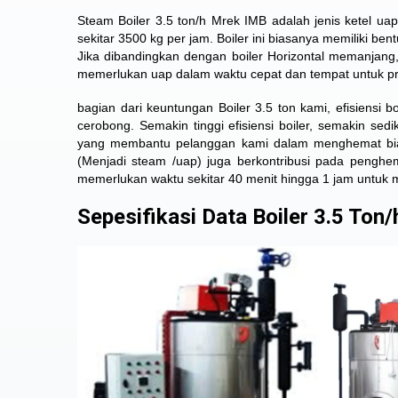
Steam Boiler 3.5 ton/h Mrek IMB adalah jenis ketel uap
sekitar 3500 kg per jam. Boiler ini biasanya memiliki ben
Jika dibandingkan dengan boiler Horizontal memanjang
memerlukan uap dalam waktu cepat dan tempat untuk 
bagian dari keuntungan Boiler 3.5 ton kami, efisiensi
cerobong. Semakin tinggi efisiensi boiler, semakin se
yang membantu pelanggan kami dalam menghemat biay
(Menjadi steam /uap) juga berkontribusi pada pengh
memerlukan waktu sekitar 40 menit hingga 1 jam untuk
Sepesifikasi Data Boiler 3.5 Ton/