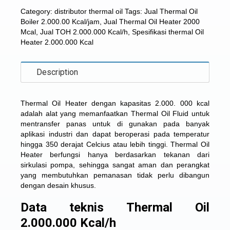
Category:
distributor thermal oil
Tags:
Jual Thermal Oil
Boiler 2.000.00 Kcal/jam
,
Jual Thermal Oil Heater 2000
Mcal
,
Jual TOH 2.000.000 Kcal/h
,
Spesifikasi thermal Oil
Heater 2.000.000 Kcal
Description
Thermal Oil Heater dengan kapasitas 2.000. 000 kcal
adalah alat yang memanfaatkan Thermal Oil Fluid untuk
mentransfer panas untuk di gunakan pada banyak
aplikasi industri dan dapat beroperasi pada temperatur
hingga 350 derajat Celcius atau lebih tinggi. Thermal Oil
Heater berfungsi hanya berdasarkan tekanan dari
sirkulasi pompa, sehingga sangat aman dan perangkat
yang membutuhkan pemanasan tidak perlu dibangun
dengan desain khusus.
Data teknis Thermal Oil
2.000.000 Kcal/h