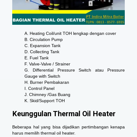
A. Heating Coil/unit TOH lengkap dengan cover
B. Circulation Pump
C. Expansion Tank
D. Collecting Tank
E. Fuel Tank
F. Valve-Valve / Strainer
G. Differential Pressure Switch atau Pressure
Gauge with Switch
H. Burner Pembakaran
I. Control Panel
J. Chimney /Gas Buang
K. Skid/Support TOH
Keunggulan Thermal Oil Heater
Beberapa hal yang bisa dijadikan pertimbangan kenapa
harus memilih thermal oil heater.