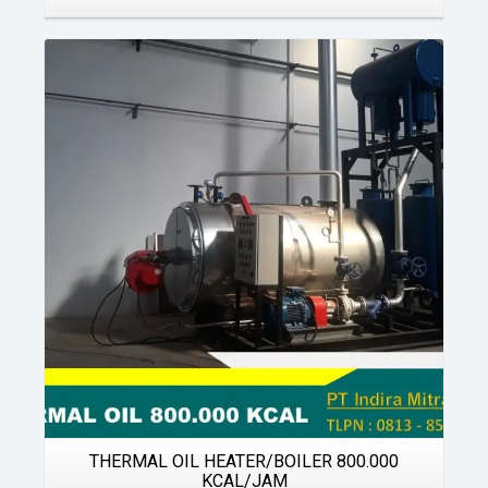
Details
THERMAL OIL HEATER/BOILER 800.000
KCAL/JAM