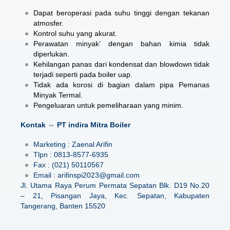
Dapat beroperasi pada suhu tinggi dengan tekanan
atmosfer.
Kontrol suhu yang akurat.
Perawatan minyak’ dengan bahan kimia tidak
diperlukan.
Kehilangan panas dari kondensat dan blowdown tidak
terjadi seperti pada boiler uap.
Tidak ada korosi di bagian dalam pipa Pemanas
Minyak Termal.
Pengeluaran untuk pemeliharaan yang minim.
Kontak ⇔ PT indira Mitra Boiler
Marketing : Zaenal Arifin
Tlpn : 0813-8577-6935
Fax : (021) 50110567
Email : arifinspi2023@gmail.com
Jl. Utama Raya Perum Permata Sepatan Blk. D19 No.20
– 21, Pisangan Jaya, Kec. Sepatan, Kabupaten
Tangerang, Banten 15520