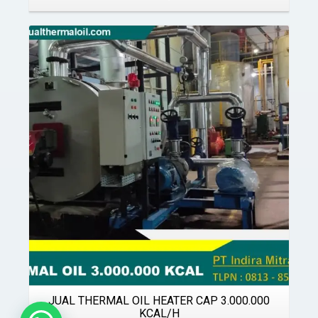
Details
JUAL THERMAL OIL HEATER CAP 3.000.000
KCAL/H