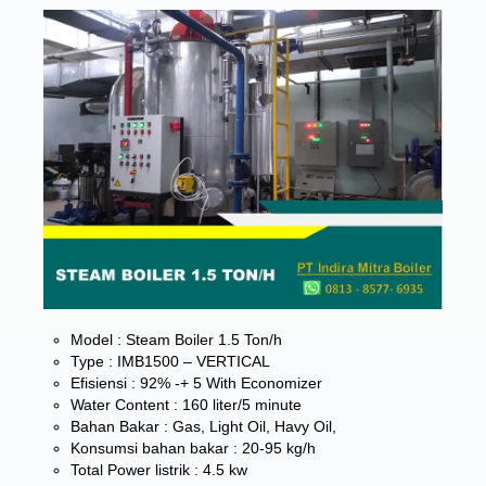
Model : Steam Boiler 1.5 Ton/h
Type : IMB1500 – VERTICAL
Efisiensi : 92% -+ 5 With Economizer
Water Content : 160 liter/5 minute
Bahan Bakar : Gas, Light Oil, Havy Oil,
Konsumsi bahan bakar : 20-95 kg/h
Total Power listrik : 4.5 kw