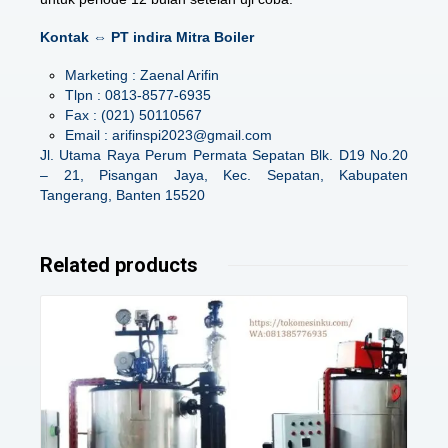
Kontak ⇔ PT indira Mitra Boiler
Marketing : Zaenal Arifin
Tlpn : 0813-8577-6935
Fax : (021) 50110567
Email : arifinspi2023@gmail.com
Jl. Utama Raya Perum Permata Sepatan Blk. D19 No.20
– 21, Pisangan Jaya, Kec. Sepatan, Kabupaten
Tangerang, Banten 15520
Related products
Details