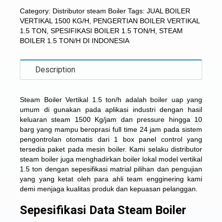
Category:
Distributor steam Boiler
Tags:
JUAL BOILER
VERTIKAL 1500 KG/H
,
PENGERTIAN BOILER VERTIKAL
1.5 TON
,
SPESIFIKASI BOILER 1.5 TON/H
,
STEAM
BOILER 1.5 TON/H DI INDONESIA
Description
Steam Boiler Vertikal 1.5 ton/h
adalah boiler uap yang
umum di gunakan pada aplikasi industri dengan hasil
keluaran steam 1500 Kg/jam dan pressure hingga 10
barg yang mampu beroprasi full time 24 jam pada sistem
pengontrolan otomatis dari 1 box panel control yang
tersedia paket pada mesin boiler. Kami selaku distributor
steam boiler juga menghadirkan boiler lokal model vertikal
1.5 ton dengan sepesifikasi matrial pilihan dan pengujian
yang yang ketat oleh para ahli team engginering kami
demi menjaga kualitas produk dan kepuasan pelanggan.
Sepesifikasi Data Steam Boiler