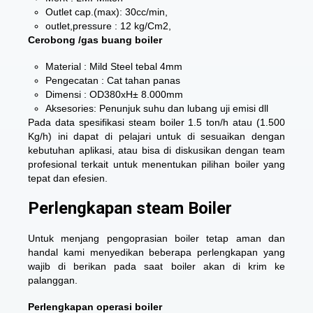
Outlet cap.(max): 30cc/min,
outlet,pressure : 12 kg/Cm2,
Cerobong /gas buang boiler
Material : Mild Steel tebal 4mm
Pengecatan : Cat tahan panas
Dimensi : OD380xH± 8.000mm
Aksesories: Penunjuk suhu dan lubang uji emisi dll
Pada data spesifikasi
steam boiler 1.5 ton/h atau (1.500
Kg/h)
ini dapat di pelajari untuk di sesuaikan dengan
kebutuhan aplikasi, atau bisa di diskusikan dengan team
profesional terkait untuk menentukan pilihan boiler yang
tepat dan efesien.
Perlengkapan steam Boiler
Untuk menjang pengoprasian boiler tetap aman dan
handal kami menyedikan beberapa perlengkapan yang
wajib di berikan pada saat boiler akan di krim ke
palanggan.
Perlengkapan operasi boiler