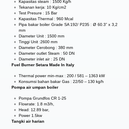
Kapasitas steam : 1500 Kg/h
Tekanan kerja: 10 Kg/cm2
Test Presure : 15 Bar
Kapasitas Thermal : 960 Mcal
Pipa bakar boiler Grade SA 192/ P235 : Ø 60.3” x 3,2
mm
Diameter Unit : 1500 mm
Tinggi Unit :2600 mm
Diameter Cerobong : 380 mm
Diameter outlet Steam : 50 DN
Diameter inlet air : 25 DN
Fuel Burner Setara Made In Italy
Thermal power min-max : 200 / 581 – 1363 kW
Konsumsi bahan bakar Gas : 22/50 – 130 kg/h
Pompa air umpan boiler
Pompa Grundfos CR 1-25
Flowrate: 1.8 m3/h,
Head: 12.89 bar,
Power 1.5kw
Tangki air harian