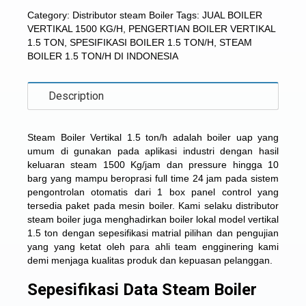
Category:
Distributor steam Boiler
Tags:
JUAL BOILER
VERTIKAL 1500 KG/H
,
PENGERTIAN BOILER VERTIKAL
1.5 TON
,
SPESIFIKASI BOILER 1.5 TON/H
,
STEAM
BOILER 1.5 TON/H DI INDONESIA
Description
Steam Boiler Vertikal 1.5 ton/h
adalah boiler uap yang
umum di gunakan pada aplikasi industri dengan hasil
keluaran steam 1500 Kg/jam dan pressure hingga 10
barg yang mampu beroprasi full time 24 jam pada sistem
pengontrolan otomatis dari 1 box panel control yang
tersedia paket pada mesin boiler. Kami selaku distributor
steam boiler juga menghadirkan boiler lokal model vertikal
1.5 ton dengan sepesifikasi matrial pilihan dan pengujian
yang yang ketat oleh para ahli team engginering kami
demi menjaga kualitas produk dan kepuasan pelanggan.
Sepesifikasi Data Steam Boiler