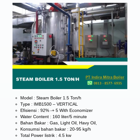
Model : Steam Boiler 1.5 Ton/h
Type : IMB1500 – VERTICAL
Efisiensi : 92% -+ 5 With Economizer
Water Content : 160 liter/5 minute
Bahan Bakar : Gas, Light Oil, Havy Oil,
Konsumsi bahan bakar : 20-95 kg/h
Total Power listrik : 4.5 kw