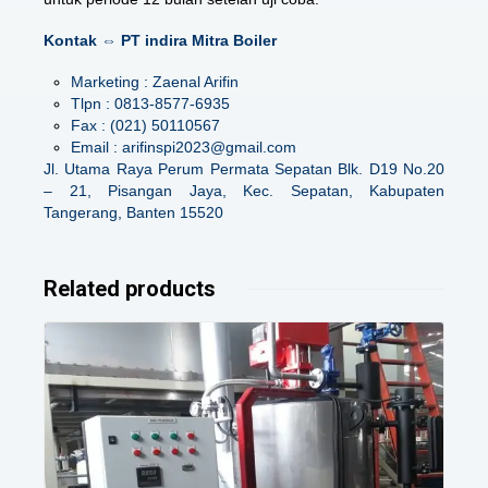
Kontak ⇔ PT indira Mitra Boiler
Marketing : Zaenal Arifin
Tlpn : 0813-8577-6935
Fax : (021) 50110567
Email : arifinspi2023@gmail.com
Jl. Utama Raya Perum Permata Sepatan Blk. D19 No.20
– 21, Pisangan Jaya, Kec. Sepatan, Kabupaten
Tangerang, Banten 15520
Related products
Details