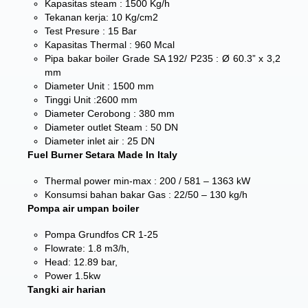
Kapasitas steam : 1500 Kg/h
Tekanan kerja: 10 Kg/cm2
Test Presure : 15 Bar
Kapasitas Thermal : 960 Mcal
Pipa bakar boiler Grade SA 192/ P235 : Ø 60.3” x 3,2
mm
Diameter Unit : 1500 mm
Tinggi Unit :2600 mm
Diameter Cerobong : 380 mm
Diameter outlet Steam : 50 DN
Diameter inlet air : 25 DN
Fuel Burner Setara Made In Italy
Thermal power min-max : 200 / 581 – 1363 kW
Konsumsi bahan bakar Gas : 22/50 – 130 kg/h
Pompa air umpan boiler
Pompa Grundfos CR 1-25
Flowrate: 1.8 m3/h,
Head: 12.89 bar,
Power 1.5kw
Tangki air harian