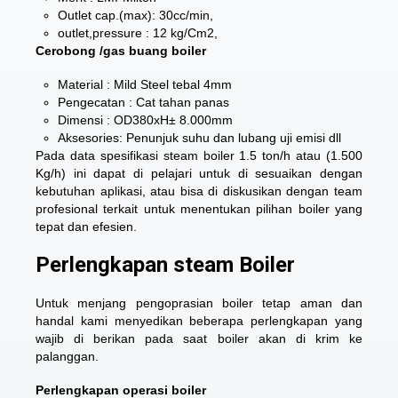
Outlet cap.(max): 30cc/min,
outlet,pressure : 12 kg/Cm2,
Cerobong /gas buang boiler
Material : Mild Steel tebal 4mm
Pengecatan : Cat tahan panas
Dimensi : OD380xH± 8.000mm
Aksesories: Penunjuk suhu dan lubang uji emisi dll
Pada data spesifikasi
steam boiler 1.5 ton/h atau (1.500
Kg/h)
ini dapat di pelajari untuk di sesuaikan dengan
kebutuhan aplikasi, atau bisa di diskusikan dengan team
profesional terkait untuk menentukan pilihan boiler yang
tepat dan efesien.
Perlengkapan steam Boiler
Untuk menjang pengoprasian boiler tetap aman dan
handal kami menyedikan beberapa perlengkapan yang
wajib di berikan pada saat boiler akan di krim ke
palanggan.
Perlengkapan operasi boiler