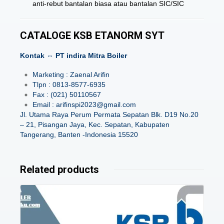
anti-rebut bantalan biasa atau bantalan SIC/SIC
CATALOGE KSB ETANORM SYT
Kontak ⇔ PT indira Mitra Boiler
Marketing : Zaenal Arifin
Tlpn : 0813-8577-6935
Fax : (021) 50110567
Email : arifinspi2023@gmail.com
Jl. Utama Raya Perum Permata Sepatan Blk. D19 No.20
– 21, Pisangan Jaya, Kec. Sepatan, Kabupaten
Tangerang, Banten -Indonesia 15520
Related products