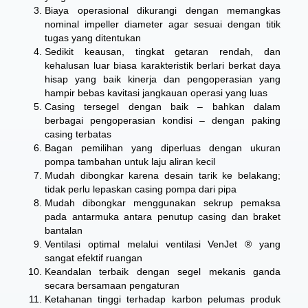
Biaya operasional dikurangi dengan memangkas
nominal impeller diameter agar sesuai dengan titik
tugas yang ditentukan
Sedikit keausan, tingkat getaran rendah, dan
kehalusan luar biasa karakteristik berlari berkat daya
hisap yang baik kinerja dan pengoperasian yang
hampir bebas kavitasi jangkauan operasi yang luas
Casing tersegel dengan baik – bahkan dalam
berbagai pengoperasian kondisi – dengan paking
casing terbatas
Bagan pemilihan yang diperluas dengan ukuran
pompa tambahan untuk laju aliran kecil
Mudah dibongkar karena desain tarik ke belakang;
tidak perlu lepaskan casing pompa dari pipa
Mudah dibongkar menggunakan sekrup pemaksa
pada antarmuka antara penutup casing dan braket
bantalan
Ventilasi optimal melalui ventilasi VenJet ® yang
sangat efektif ruangan
Keandalan terbaik dengan segel mekanis ganda
secara bersamaan pengaturan
Ketahanan tinggi terhadap karbon pelumas produk