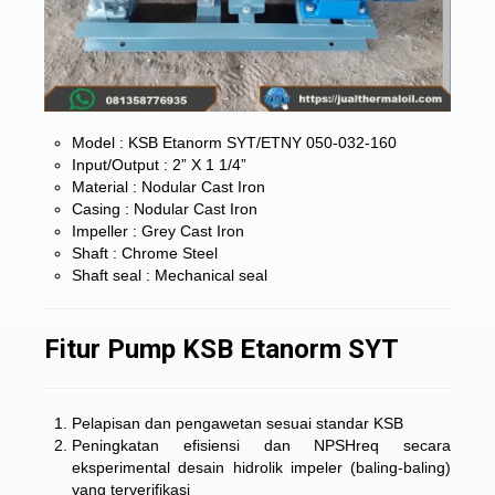
Model : KSB Etanorm SYT/ETNY 050-032-160
Input/Output : 2” X 1 1/4”
Material : Nodular Cast Iron
Casing : Nodular Cast Iron
Impeller : Grey Cast Iron
Shaft : Chrome Steel
Shaft seal : Mechanical seal
Fitur Pump KSB Etanorm SYT
Pelapisan dan pengawetan sesuai standar KSB
Peningkatan efisiensi dan NPSHreq secara
eksperimental desain hidrolik impeler (baling-baling)
yang terverifikasi