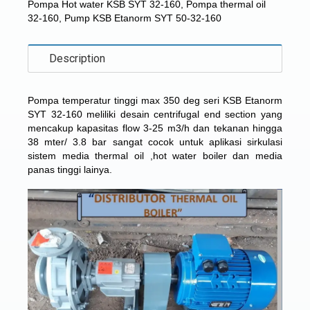
Pompa Hot water KSB SYT 32-160
,
Pompa thermal oil
32-160
,
Pump KSB Etanorm SYT 50-32-160
Description
Pompa temperatur tinggi max 350 deg seri
KSB Etanorm
SYT 32-160
meliliki desain centrifugal end section yang
mencakup kapasitas flow 3-25 m3/h dan tekanan hingga
38 mter/ 3.8 bar sangat cocok untuk aplikasi sirkulasi
sistem media thermal oil ,hot water boiler dan media
panas tinggi lainya.