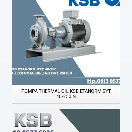
Details
POMPA THERMAL OIL KSB ETANORM SYT
40-250 N