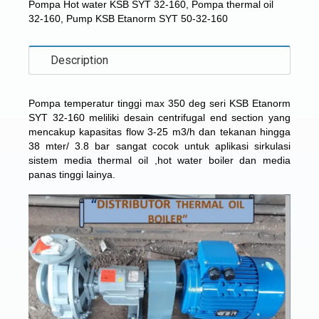
Pompa Hot water KSB SYT 32-160
,
Pompa thermal oil
32-160
,
Pump KSB Etanorm SYT 50-32-160
Description
Pompa temperatur tinggi max 350 deg seri
KSB Etanorm
SYT 32-160
meliliki desain centrifugal end section yang
mencakup kapasitas flow 3-25 m3/h dan tekanan hingga
38 mter/ 3.8 bar sangat cocok untuk aplikasi sirkulasi
sistem media thermal oil ,hot water boiler dan media
panas tinggi lainya.