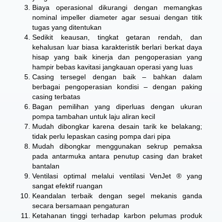
Biaya operasional dikurangi dengan memangkas
nominal impeller diameter agar sesuai dengan titik
tugas yang ditentukan
Sedikit keausan, tingkat getaran rendah, dan
kehalusan luar biasa karakteristik berlari berkat daya
hisap yang baik kinerja dan pengoperasian yang
hampir bebas kavitasi jangkauan operasi yang luas
Casing tersegel dengan baik – bahkan dalam
berbagai pengoperasian kondisi – dengan paking
casing terbatas
Bagan pemilihan yang diperluas dengan ukuran
pompa tambahan untuk laju aliran kecil
Mudah dibongkar karena desain tarik ke belakang;
tidak perlu lepaskan casing pompa dari pipa
Mudah dibongkar menggunakan sekrup pemaksa
pada antarmuka antara penutup casing dan braket
bantalan
Ventilasi optimal melalui ventilasi VenJet ® yang
sangat efektif ruangan
Keandalan terbaik dengan segel mekanis ganda
secara bersamaan pengaturan
Ketahanan tinggi terhadap karbon pelumas produk