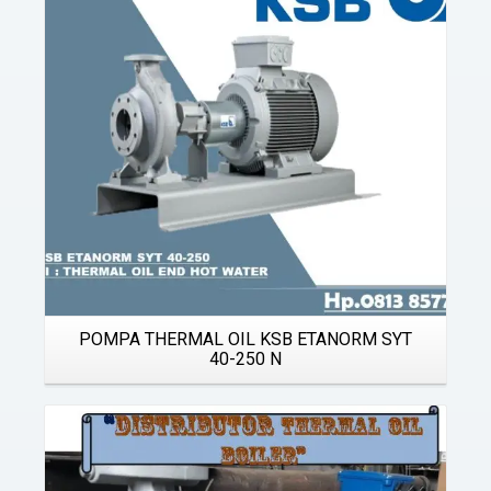
Details
POMPA THERMAL OIL KSB ETANORM SYT
40-250 N