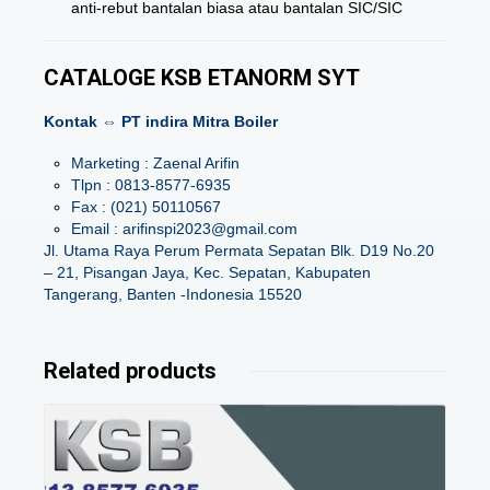
anti-rebut bantalan biasa atau bantalan SIC/SIC
CATALOGE KSB ETANORM SYT
Kontak ⇔ PT indira Mitra Boiler
Marketing : Zaenal Arifin
Tlpn : 0813-8577-6935
Fax : (021) 50110567
Email : arifinspi2023@gmail.com
Jl. Utama Raya Perum Permata Sepatan Blk. D19 No.20
– 21, Pisangan Jaya, Kec. Sepatan, Kabupaten
Tangerang, Banten -Indonesia 15520
Related products