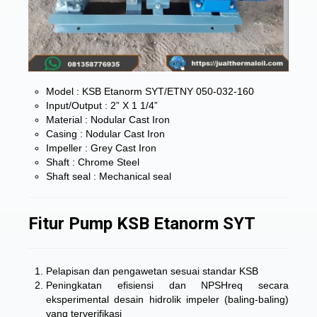
Model : KSB Etanorm SYT/ETNY 050-032-160
Input/Output : 2” X 1 1/4”
Material : Nodular Cast Iron
Casing : Nodular Cast Iron
Impeller : Grey Cast Iron
Shaft : Chrome Steel
Shaft seal : Mechanical seal
Fitur Pump KSB Etanorm SYT
Pelapisan dan pengawetan sesuai standar KSB
Peningkatan efisiensi dan NPSHreq secara
eksperimental desain hidrolik impeler (baling-baling)
yang terverifikasi