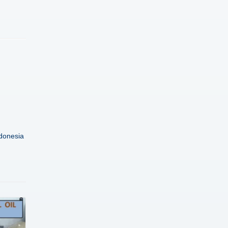
donesia