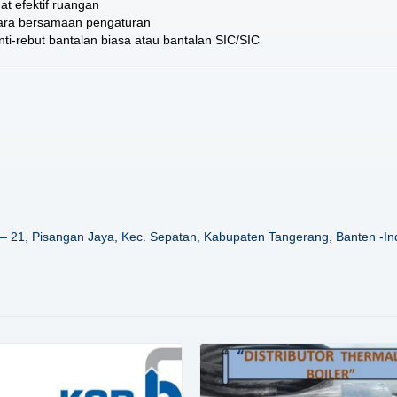
at efektif ruangan
cara bersamaan pengaturan
ti-rebut bantalan biasa atau bantalan SIC/SIC
– 21, Pisangan Jaya, Kec. Sepatan, Kabupaten Tangerang, Banten -In
Details
Details