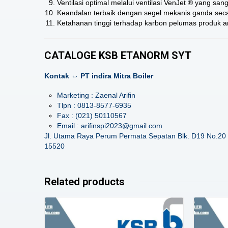
Ventilasi optimal melalui ventilasi VenJet ® yang sang
Keandalan terbaik dengan segel mekanis ganda se
Ketahanan tinggi terhadap karbon pelumas produk an
CATALOGE KSB ETANORM SYT
Kontak ⇔ PT indira Mitra Boiler
Marketing : Zaenal Arifin
Tlpn : 0813-8577-6935
Fax : (021) 50110567
Email : arifinspi2023@gmail.com
Jl. Utama Raya Perum Permata Sepatan Blk. D19 No.20 
15520
Related products
Details