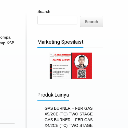
Search
Search
Pompa
Marketing Spesilaist
mp KSB
Produk Lainya
GAS BURNER – FBR GAS
X5/2CE (TC) TWO STAGE
GAS BURNER – FBR GAS
X4/2CE (TC) TWO STAGE