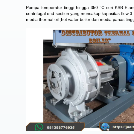
Pompa temperatur tinggi hingga 350 °C seri KSB Eta
centrifugal end section
yang mencakup kapasitas flow 3-2
media thermal oil ,hot water boiler dan media panas tingg