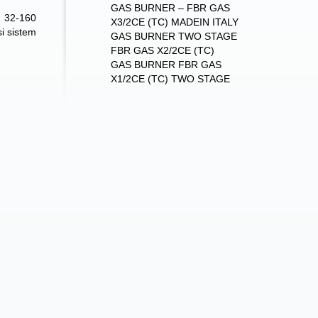
GAS BURNER – FBR GAS
 32-160
X3/2CE (TC) MADEIN ITALY
i sistem
GAS BURNER TWO STAGE
FBR GAS X2/2CE (TC)
GAS BURNER FBR GAS
X1/2CE (TC) TWO STAGE