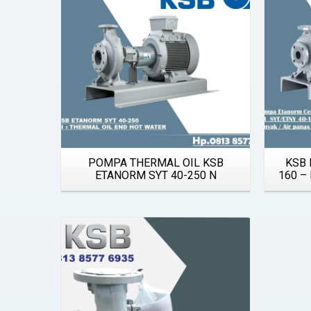
POMPA THERMAL OIL KSB
KSB 
ETANORM SYT 40-250 N
160 –
Details