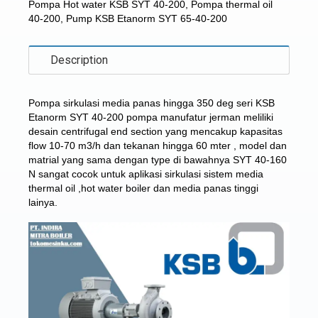
Pompa Hot water KSB SYT 40-200
,
Pompa thermal oil
40-200
,
Pump KSB Etanorm SYT 65-40-200
Description
Pompa sirkulasi media panas hingga 350 deg seri KSB
Etanorm SYT 40-200 pompa manufatur jerman meliliki
desain centrifugal end section yang mencakup kapasitas
flow 10-70 m3/h dan tekanan hingga 60 mter , model dan
matrial yang sama dengan type di bawahnya
SYT 40-160
N
sangat cocok untuk aplikasi sirkulasi sistem media
thermal oil ,hot water boiler dan media panas tinggi
lainya.