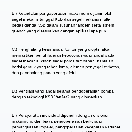
B.) Keandalan pengoperasian maksimum dijamin oleh
segel mekanis tunggal KSB dan segel mekanis multi-
pegas ganda KSB dalam susunan tandem serta sistem
quench yang disesuaikan dengan aplikasi apa pun
C.) Penghalang keamanan: Kontur yang dioptimalkan
memastikan penghilangan kebocoran yang andal pada
segel mekanis; cincin segel poros tambahan, bantalan
berisi gemuk yang tahan lama, elemen penyegel terbatas,
dan penghalang panas yang efektif
D.) Ventilasi yang andal selama pengoperasian pompa
dengan teknologi KSB VenJet® yang dipatenkan
E.) Persyaratan individual dipenuhi dengan efisiensi
maksimum, dan biaya pengoperasian berkurang:
pemangkasan impeler, pengoperasian kecepatan variabel