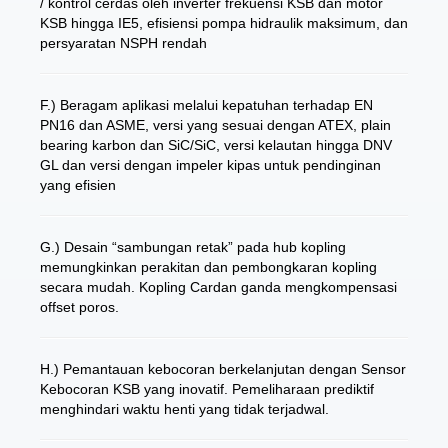
/ kontrol cerdas oleh inverter frekuensi KSB dan motor
KSB hingga IE5, efisiensi pompa hidraulik maksimum, dan
persyaratan NSPH rendah
F.) Beragam aplikasi melalui kepatuhan terhadap EN
PN16 dan ASME, versi yang sesuai dengan ATEX, plain
bearing karbon dan SiC/SiC, versi kelautan hingga DNV
GL dan versi dengan impeler kipas untuk pendinginan
yang efisien
G.) Desain “sambungan retak” pada hub kopling
memungkinkan perakitan dan pembongkaran kopling
secara mudah. Kopling Cardan ganda mengkompensasi
offset poros.
H.) Pemantauan kebocoran berkelanjutan dengan Sensor
Kebocoran KSB yang inovatif. Pemeliharaan prediktif
menghindari waktu henti yang tidak terjadwal.