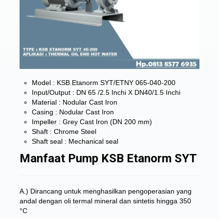
Model : KSB Etanorm SYT/ETNY 065-040-200
Input/Output : DN 65 /2.5 Inchi X DN40/1.5 Inchi
Material : Nodular Cast Iron
Casing : Nodular Cast Iron
Impeller : Grey Cast Iron (DN 200 mm)
Shaft : Chrome Steel
Shaft seal : Mechanical seal
Manfaat Pump KSB Etanorm SYT
A.) Dirancang untuk menghasilkan pengoperasian yang
andal dengan oli termal mineral dan sintetis hingga 350
°C