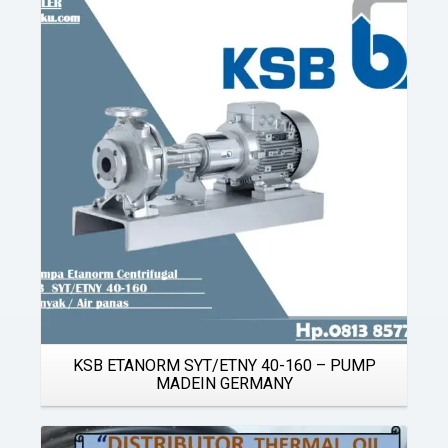
Details
KSB ETANORM SYT/ETNY 40-160 – PUMP
MADEIN GERMANY