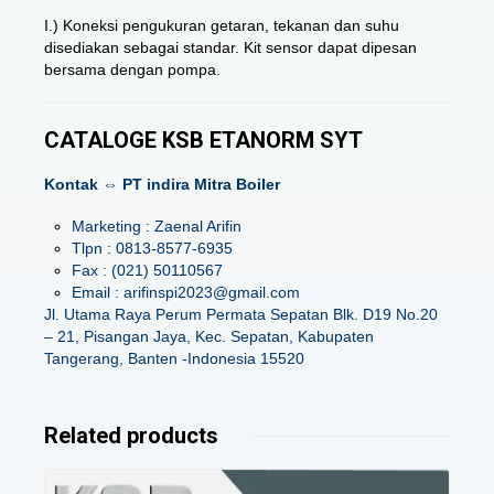
I.) Koneksi pengukuran getaran, tekanan dan suhu
disediakan sebagai standar. Kit sensor dapat dipesan
bersama dengan pompa.
CATALOGE KSB ETANORM SYT
Kontak ⇔ PT indira Mitra Boiler
Marketing : Zaenal Arifin
Tlpn : 0813-8577-6935
Fax : (021) 50110567
Email : arifinspi2023@gmail.com
Jl. Utama Raya Perum Permata Sepatan Blk. D19 No.20
– 21, Pisangan Jaya, Kec. Sepatan, Kabupaten
Tangerang, Banten -Indonesia 15520
Related products