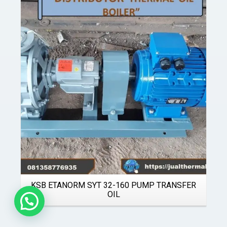
Details
KSB ETANORM SYT 32-160 PUMP TRANSFER
OIL