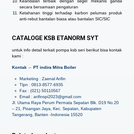
Keandalan terbaik dengan segel mekanis ganda
secara bersamaan pengaturan
Ketahanan tinggi terhadap karbon pelumas produk
anti-rebut bantalan biasa atau bantalan SIC/SIC
CATALOGE KSB ETANORM SYT
untuk info detail terkait pompa ksb seri berikut bisa kontak
kami :
Kontak ⇔ PT indira Mitra Boiler
Marketing : Zaenal Arifin
Tlpn : 0813-8577-6935
Fax : (021) 50110567
Email : arifinspi2023@gmail.com
Jl. Utama Raya Perum Permata Sepatan Blk. D19 No.20
– 21, Pisangan Jaya, Kec. Sepatan, Kabupaten
Tangerang, Banten -Indonesia 15520