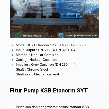
Model : KSB Etanorm SYT/ETNY 050-032-250
Input/Output : DN 50/2” X DN 32/ 1 1/4”
Material : Nodular Cast Iron
Casing : Nodular Cast Iron
Impeller : Grey Cast Iron (DN 250 mm)
Shaft : Chrome Steel
Shaft seal : Mechanical seal
Fitur Pump KSB Etanorm SYT
Pelapisan dan pengawetan sesuai standar KSB