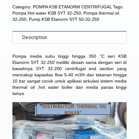
Category:
POMPA KSB ETANORM CENTRIFUGAL
Tags:
Pompa Hot water KSB SYT 32-250
,
Pompa thermal oil
32-250
,
Pump KSB Etanorm SYT 50-32-250
Description
Pompa media suhu tinggi hingga 350 °C seri KSB
Etanorm SYT 32-250 meliliki desain sama dengan seri di
bawahnya
SYT 32-200 centrifugal end section
yang
mencakup kapasitas flow 5-40 m3/h dan tekanan hingga
10 bar sangat cocok untuk aplikasi sirkulasi sistem media
thermal oil ,hot water boiler dan media panas tinggi
lainya.