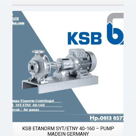
Details
KSB ETANORM SYT/ETNY 40-160 – PUMP
MADEIN GERMANY