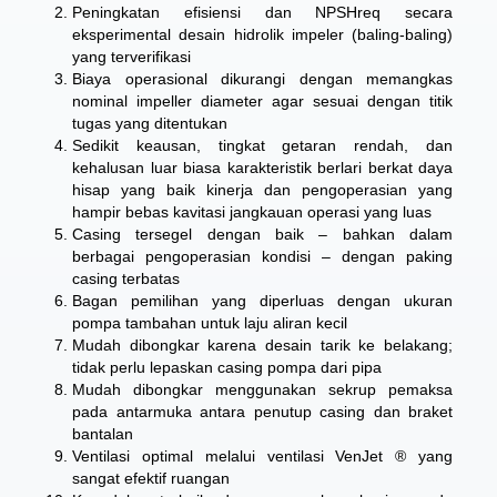
Peningkatan efisiensi dan NPSHreq secara
eksperimental desain hidrolik impeler (baling-baling)
yang terverifikasi
Biaya operasional dikurangi dengan memangkas
nominal impeller diameter agar sesuai dengan titik
tugas yang ditentukan
Sedikit keausan, tingkat getaran rendah, dan
kehalusan luar biasa karakteristik berlari berkat daya
hisap yang baik kinerja dan pengoperasian yang
hampir bebas kavitasi jangkauan operasi yang luas
Casing tersegel dengan baik – bahkan dalam
berbagai pengoperasian kondisi – dengan paking
casing terbatas
Bagan pemilihan yang diperluas dengan ukuran
pompa tambahan untuk laju aliran kecil
Mudah dibongkar karena desain tarik ke belakang;
tidak perlu lepaskan casing pompa dari pipa
Mudah dibongkar menggunakan sekrup pemaksa
pada antarmuka antara penutup casing dan braket
bantalan
Ventilasi optimal melalui ventilasi VenJet ® yang
sangat efektif ruangan