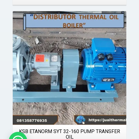
Details
KSB ETANORM SYT 32-160 PUMP TRANSFER
OIL