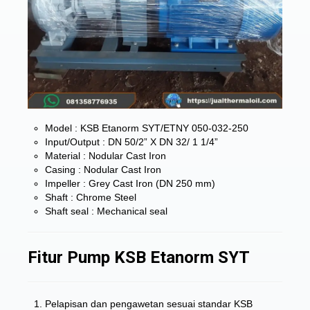
Model : KSB Etanorm SYT/ETNY 050-032-250
Input/Output : DN 50/2” X DN 32/ 1 1/4”
Material : Nodular Cast Iron
Casing : Nodular Cast Iron
Impeller : Grey Cast Iron (DN 250 mm)
Shaft : Chrome Steel
Shaft seal : Mechanical seal
Fitur Pump KSB Etanorm SYT
Pelapisan dan pengawetan sesuai standar KSB