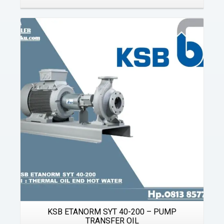
Details
KSB ETANORM SYT 40-200 – PUMP
TRANSFER OIL