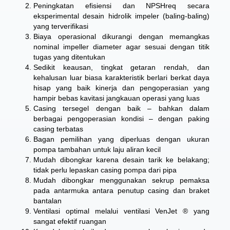
Peningkatan efisiensi dan NPSHreq secara
eksperimental desain hidrolik impeler (baling-baling)
yang terverifikasi
Biaya operasional dikurangi dengan memangkas
nominal impeller diameter agar sesuai dengan titik
tugas yang ditentukan
Sedikit keausan, tingkat getaran rendah, dan
kehalusan luar biasa karakteristik berlari berkat daya
hisap yang baik kinerja dan pengoperasian yang
hampir bebas kavitasi jangkauan operasi yang luas
Casing tersegel dengan baik – bahkan dalam
berbagai pengoperasian kondisi – dengan paking
casing terbatas
Bagan pemilihan yang diperluas dengan ukuran
pompa tambahan untuk laju aliran kecil
Mudah dibongkar karena desain tarik ke belakang;
tidak perlu lepaskan casing pompa dari pipa
Mudah dibongkar menggunakan sekrup pemaksa
pada antarmuka antara penutup casing dan braket
bantalan
Ventilasi optimal melalui ventilasi VenJet ® yang
sangat efektif ruangan