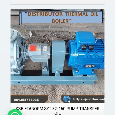
Details
KSB ETANORM SYT 32-160 PUMP TRANSFER
OIL