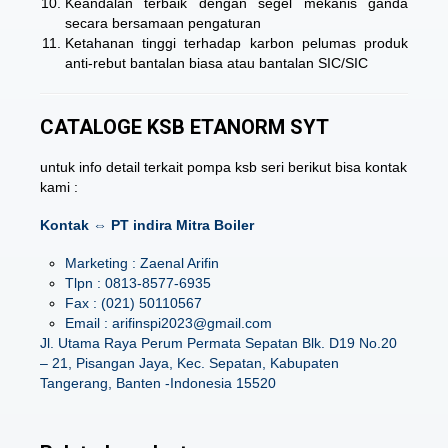
Keandalan terbaik dengan segel mekanis ganda
secara bersamaan pengaturan
Ketahanan tinggi terhadap karbon pelumas produk
anti-rebut bantalan biasa atau bantalan SIC/SIC
CATALOGE KSB ETANORM SYT
untuk info detail terkait pompa ksb seri berikut bisa kontak
kami :
Kontak ⇔ PT indira Mitra Boiler
Marketing : Zaenal Arifin
Tlpn : 0813-8577-6935
Fax : (021) 50110567
Email : arifinspi2023@gmail.com
Jl. Utama Raya Perum Permata Sepatan Blk. D19 No.20
– 21, Pisangan Jaya, Kec. Sepatan, Kabupaten
Tangerang, Banten -Indonesia 15520