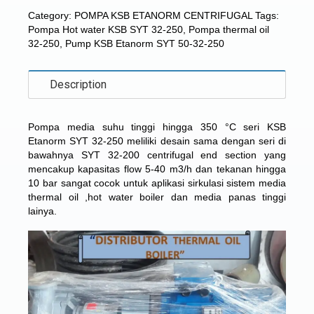
Category:
POMPA KSB ETANORM CENTRIFUGAL
Tags:
Pompa Hot water KSB SYT 32-250
,
Pompa thermal oil
32-250
,
Pump KSB Etanorm SYT 50-32-250
Description
Pompa media suhu tinggi hingga 350 °C seri KSB
Etanorm SYT 32-250 meliliki desain sama dengan seri di
bawahnya
SYT 32-200 centrifugal end section
yang
mencakup kapasitas flow 5-40 m3/h dan tekanan hingga
10 bar sangat cocok untuk aplikasi sirkulasi sistem media
thermal oil ,hot water boiler dan media panas tinggi
lainya.