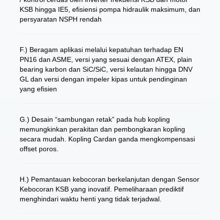
KSB hingga IE5, efisiensi pompa hidraulik maksimum, dan
persyaratan NSPH rendah
F.) Beragam aplikasi melalui kepatuhan terhadap EN
PN16 dan ASME, versi yang sesuai dengan ATEX, plain
bearing karbon dan SiC/SiC, versi kelautan hingga DNV
GL dan versi dengan impeler kipas untuk pendinginan
yang efisien
G.) Desain “sambungan retak” pada hub kopling
memungkinkan perakitan dan pembongkaran kopling
secara mudah. Kopling Cardan ganda mengkompensasi
offset poros.
H.) Pemantauan kebocoran berkelanjutan dengan Sensor
Kebocoran KSB yang inovatif. Pemeliharaan prediktif
menghindari waktu henti yang tidak terjadwal.