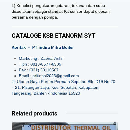
I.) Koneksi pengukuran getaran, tekanan dan suhu
disediakan sebagai standar. Kit sensor dapat dipesan
bersama dengan pompa.
CATALOGE KSB ETANORM SYT
Kontak ⇔ PT indira Mitra Boiler
Marketing : Zaenal Arifin
Tlpn : 0813-8577-6935
Fax : (021) 50110567
Email : arifinspi2023@gmail.com
Jl. Utama Raya Perum Permata Sepatan Blk. D19 No.20
– 21, Pisangan Jaya, Kec. Sepatan, Kabupaten
Tangerang, Banten -Indonesia 15520
Related products