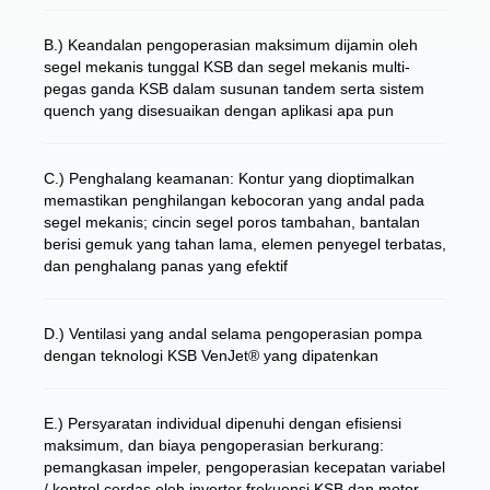
B.) Keandalan pengoperasian maksimum dijamin oleh
segel mekanis tunggal KSB dan segel mekanis multi-
pegas ganda KSB dalam susunan tandem serta sistem
quench yang disesuaikan dengan aplikasi apa pun
C.) Penghalang keamanan: Kontur yang dioptimalkan
memastikan penghilangan kebocoran yang andal pada
segel mekanis; cincin segel poros tambahan, bantalan
berisi gemuk yang tahan lama, elemen penyegel terbatas,
dan penghalang panas yang efektif
D.) Ventilasi yang andal selama pengoperasian pompa
dengan teknologi KSB VenJet® yang dipatenkan
E.) Persyaratan individual dipenuhi dengan efisiensi
maksimum, dan biaya pengoperasian berkurang:
pemangkasan impeler, pengoperasian kecepatan variabel
/ kontrol cerdas oleh inverter frekuensi KSB dan motor