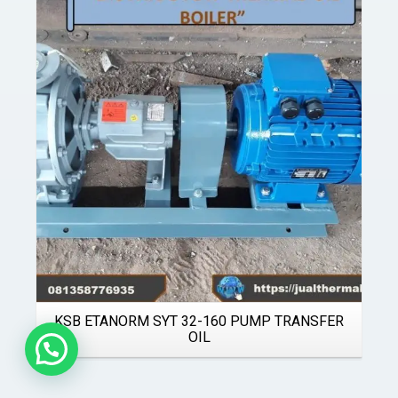
Details
KSB ETANORM SYT 32-160 PUMP TRANSFER
OIL