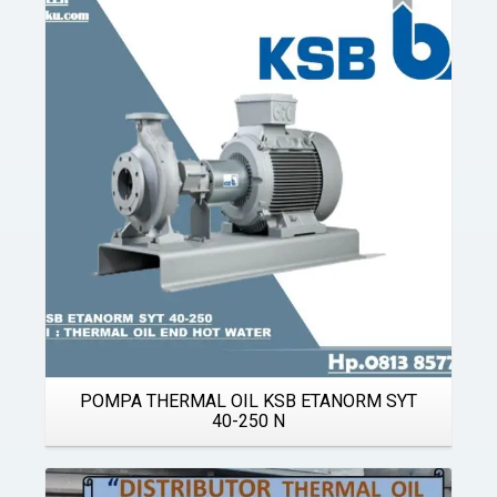
Details
POMPA THERMAL OIL KSB ETANORM SYT
40-250 N