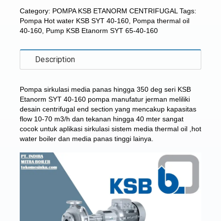
Category:
POMPA KSB ETANORM CENTRIFUGAL
Tags:
Pompa Hot water KSB SYT 40-160
,
Pompa thermal oil
40-160
,
Pump KSB Etanorm SYT 65-40-160
Description
Pompa sirkulasi media panas hingga 350 deg seri
KSB
Etanorm SYT 40-160
pompa manufatur jerman meliliki
desain centrifugal end section yang mencakup kapasitas
flow 10-70 m3/h dan tekanan hingga 40 mter sangat
cocok untuk aplikasi sirkulasi sistem media thermal oil ,hot
water boiler dan media panas tinggi lainya.