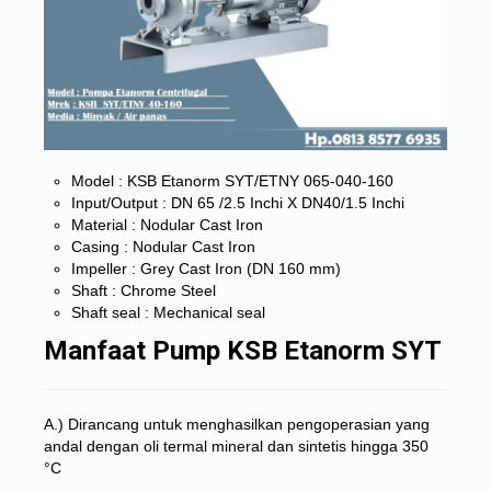
Model : KSB Etanorm SYT/ETNY 065-040-160
Input/Output : DN 65 /2.5 Inchi X DN40/1.5 Inchi
Material : Nodular Cast Iron
Casing : Nodular Cast Iron
Impeller : Grey Cast Iron (DN 160 mm)
Shaft : Chrome Steel
Shaft seal : Mechanical seal
Manfaat Pump KSB Etanorm SYT
A.) Dirancang untuk menghasilkan pengoperasian yang
andal dengan oli termal mineral dan sintetis hingga 350
°C