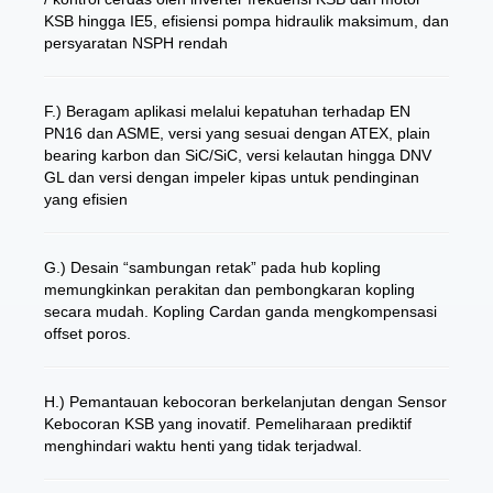
KSB hingga IE5, efisiensi pompa hidraulik maksimum, dan
persyaratan NSPH rendah
F.) Beragam aplikasi melalui kepatuhan terhadap EN
PN16 dan ASME, versi yang sesuai dengan ATEX, plain
bearing karbon dan SiC/SiC, versi kelautan hingga DNV
GL dan versi dengan impeler kipas untuk pendinginan
yang efisien
G.) Desain “sambungan retak” pada hub kopling
memungkinkan perakitan dan pembongkaran kopling
secara mudah. Kopling Cardan ganda mengkompensasi
offset poros.
H.) Pemantauan kebocoran berkelanjutan dengan Sensor
Kebocoran KSB yang inovatif. Pemeliharaan prediktif
menghindari waktu henti yang tidak terjadwal.