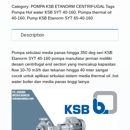
Category:
POMPA KSB ETANORM CENTRIFUGAL
Tags:
Pompa Hot water KSB SYT 40-160
,
Pompa thermal oil
40-160
,
Pump KSB Etanorm SYT 65-40-160
Description
Pompa sirkulasi media panas hingga 350 deg seri
KSB
Etanorm SYT 40-160
pompa manufatur jerman meliliki
desain centrifugal end section yang mencakup kapasitas
flow 10-70 m3/h dan tekanan hingga 40 mter sangat
cocok untuk aplikasi sirkulasi sistem media thermal oil ,hot
water boiler dan media panas tinggi lainya.