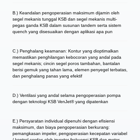
B.) Keandalan pengoperasian maksimum dijamin oleh
segel mekanis tunggal KSB dan segel mekanis multi-
pegas ganda KSB dalam susunan tandem serta sistem
quench yang disesuaikan dengan aplikasi apa pun
C.) Penghalang keamanan: Kontur yang dioptimalkan
memastikan penghilangan kebocoran yang andal pada
segel mekanis; cincin segel poros tambahan, bantalan
berisi gemuk yang tahan lama, elemen penyegel terbatas,
dan penghalang panas yang efektif
D.) Ventilasi yang andal selama pengoperasian pompa
dengan teknologi KSB VenJet® yang dipatenkan
E.) Persyaratan individual dipenuhi dengan efisiensi
maksimum, dan biaya pengoperasian berkurang:
pemangkasan impeler, pengoperasian kecepatan variabel
/ kontrol cerdas oleh inverter frekuensi KSB dan motor