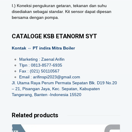
I.) Koneksi pengukuran getaran, tekanan dan suhu
disediakan sebagai standar. Kit sensor dapat dipesan
bersama dengan pompa.
CATALOGE KSB ETANORM SYT
Kontak ⇔ PT indira Mitra Boiler
Marketing : Zaenal Arifin
Tlpn : 0813-8577-6935
Fax : (021) 50110567
Email : arifinspi2023@gmail.com
Jl. Utama Raya Perum Permata Sepatan Blk. D19 No.20
– 21, Pisangan Jaya, Kec. Sepatan, Kabupaten
Tangerang, Banten -Indonesia 15520
Related products