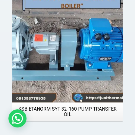
Details
KSB ETANORM SYT 32-160 PUMP TRANSFER
OIL