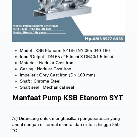
Model : KSB Etanorm SYT/ETNY 065-040-160
Input/Output : DN 65 /2.5 Inchi X DN40/1.5 Inchi
Material : Nodular Cast Iron
Casing : Nodular Cast Iron
Impeller : Grey Cast Iron (DN 160 mm)
Shaft : Chrome Steel
Shaft seal : Mechanical seal
Manfaat Pump KSB Etanorm SYT
A.) Dirancang untuk menghasilkan pengoperasian yang
andal dengan oli termal mineral dan sintetis hingga 350
°C