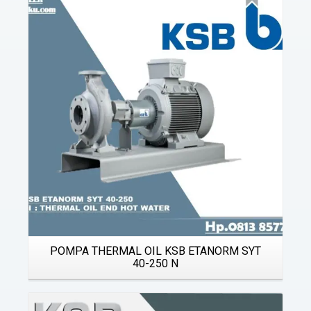
Details
POMPA THERMAL OIL KSB ETANORM SYT
40-250 N