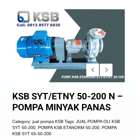
KSB SYT/ETNY 50-200 N –
POMPA MINYAK PANAS
Category:
jual pompa KSB
Tags:
JUAL POMPA OLI KSB
SYT 50-200
,
POMPA KSB ETANORM 50-200
,
POMPA
KSB SYT 65-50-200