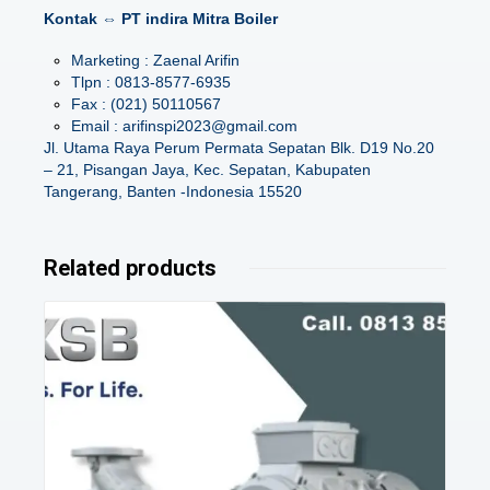
Kontak ⇔ PT indira Mitra Boiler
Marketing : Zaenal Arifin
Tlpn : 0813-8577-6935
Fax : (021) 50110567
Email : arifinspi2023@gmail.com
Jl. Utama Raya Perum Permata Sepatan Blk. D19 No.20
– 21, Pisangan Jaya, Kec. Sepatan, Kabupaten
Tangerang, Banten -Indonesia 15520
Related products
Details