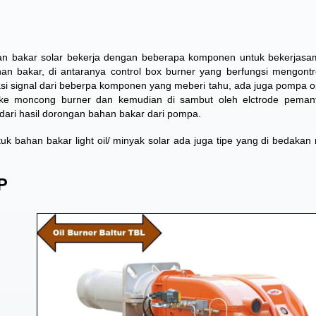
n bakar solar bekerja dengan beberapa komponen untuk bekerjas
n bakar, di antaranya control box burner yang berfungsi mengont
si signal dari beberpa komponen yang meberi tahu, ada juga pompa oi
ke moncong burner dan kemudian di sambut oleh elctrode pemant
ari hasil dorongan bahan bakar dari pompa.
uk bahan bakar light oil/ minyak solar ada juga tipe yang di bedakan
P