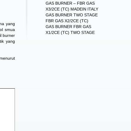
GAS BURNER – FBR GAS
X3/2CE (TC) MADEIN ITALY
GAS BURNER TWO STAGE
FBR GAS X2/2CE (TC)
ama yang
GAS BURNER FBR GAS
rol smua
X1/2CE (TC) TWO STAGE
l burner
ik yang
 menurut