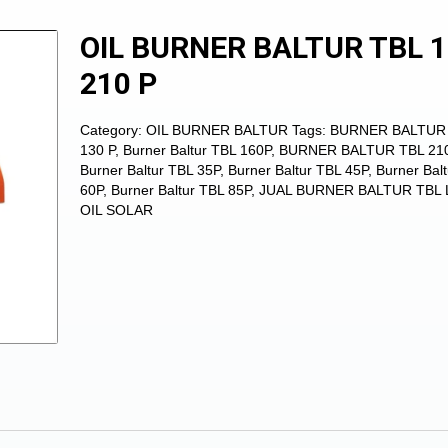
OIL BURNER BALTUR TBL 1
210 P
Category:
OIL BURNER BALTUR
Tags:
BURNER BALTUR
130 P
,
Burner Baltur TBL 160P
,
BURNER BALTUR TBL 210
Burner Baltur TBL 35P
,
Burner Baltur TBL 45P
,
Burner Bal
60P
,
Burner Baltur TBL 85P
,
JUAL BURNER BALTUR TBL 
OIL SOLAR