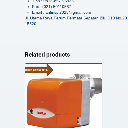
Tlpn : 0813-8577-6935
Fax : (021) 50110567
Email : arifinspi2023@gmail.com
Jl. Utama Raya Perum Permata Sepatan Blk. D19 No.20 
15520
Related products
Details