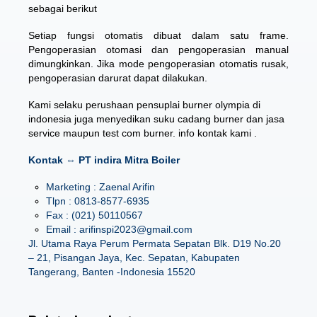
sebagai berikut
Setiap fungsi otomatis dibuat dalam satu frame.
Pengoperasian otomasi dan pengoperasian manual
dimungkinkan. Jika mode pengoperasian otomatis rusak,
pengoperasian darurat dapat dilakukan.
Kami selaku perushaan pensuplai burner olympia di
indonesia juga menyedikan suku cadang burner dan
jasa
service maupun test com burner
. info kontak kami .
Kontak ⇔ PT indira Mitra Boiler
Marketing : Zaenal Arifin
Tlpn : 0813-8577-6935
Fax : (021) 50110567
Email : arifinspi2023@gmail.com
Jl. Utama Raya Perum Permata Sepatan Blk. D19 No.20
– 21, Pisangan Jaya, Kec. Sepatan, Kabupaten
Tangerang, Banten -Indonesia 15520