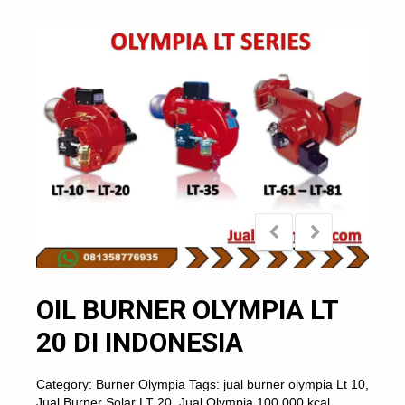
OIL BURNER OLYMPIA LT
20 DI INDONESIA
Category:
Burner Olympia
Tags:
jual burner olympia Lt 10
,
Jual Burner Solar LT 20
,
Jual Olympia 100.000 kcal