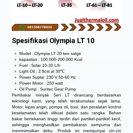
Spesifikasi Olympia LT 10
Model : Olympia LT 20 two satge
kapasitas : 100.000-200.000 Kcal
Fuel : Solar 10-20 L/h
Light Oil : 2.9cst at 30℃
Power Suplai: 230 V 50-60 Hz
Power Motor : 250 watt
Oil Pump : Suntec Gear Pump
Pembakar minyak Seri LT dirancang berdasarkan
teknologi kami, yang telah terakumulasi sejak lama.
Motor, kipas angin, pompa oli, busi, dan peralatan kontrol
keselamatan telah dibuat dalam satu rangka. Bahan
bakar bertekanan tinggi terdiri dari partikel-partikel kecil,
sehingga menghasilkan pembakaran sempurna dan
meminimalkan debu. Produk ini mempunyai ciri-ciri