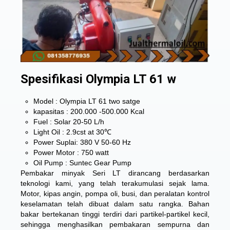
Spesifikasi Olympia LT 61 w
Model : Olympia LT 61 two satge
kapasitas : 200.000 -500.000 Kcal
Fuel : Solar 20-50 L/h
Light Oil : 2.9cst at 30℃
Power Suplai: 380 V 50-60 Hz
Power Motor : 750 watt
Oil Pump : Suntec Gear Pump
Pembakar minyak Seri LT dirancang berdasarkan
teknologi kami, yang telah terakumulasi sejak lama.
Motor, kipas angin, pompa oli, busi, dan peralatan kontrol
keselamatan telah dibuat dalam satu rangka. Bahan
bakar bertekanan tinggi terdiri dari partikel-partikel kecil,
sehingga menghasilkan pembakaran sempurna dan