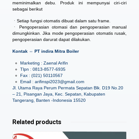
meminimalkan debu. Produk ini mempunyai ciri-ciri
sebagai berikut
ㆍSetiap fungsi otomatis dibuat dalam satu frame.
ㆍ Pengoperasian otomasi dan pengoperasian manual
dimungkinkan. Jika mode pengoperasian otomatis rusak,
pengoperasian darurat dapat dilakukan.
Kontak ⇔ PT indira Mitra Boiler
Marketing : Zaenal Arifin
Tlpn : 0813-8577-6935
Fax : (021) 50110567
Email : arifinspi2023@gmail.com
Jl. Utama Raya Perum Permata Sepatan Blk. D19 No.20
– 21, Pisangan Jaya, Kec. Sepatan, Kabupaten
Tangerang, Banten -Indonesia 15520
Related products