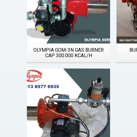
OLYMPIA GOM-3N GAS BURNER
BU
CAP 300.000 KCAL/H
Details