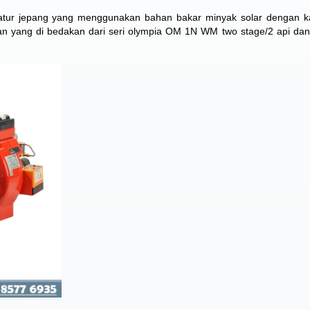
atur jepang yang menggunakan bahan bakar minyak solar dengan k
an yang di bedakan dari seri olympia OM 1N WM two stage/2 api d