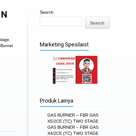
1N
Search
Search
stage
,
Marketing Spesilaist
 Burner
Produk Lainya
GAS BURNER – FBR GAS
X5/2CE (TC) TWO STAGE
GAS BURNER – FBR GAS
X4/2CE (TC) TWO STAGE