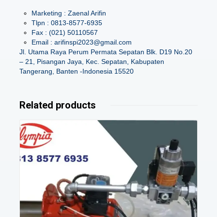
Marketing : Zaenal Arifin
Tlpn : 0813-8577-6935
Fax : (021) 50110567
Email : arifinspi2023@gmail.com
Jl. Utama Raya Perum Permata Sepatan Blk. D19 No.20
– 21, Pisangan Jaya, Kec. Sepatan, Kabupaten
Tangerang, Banten -Indonesia 15520
Related products
Details