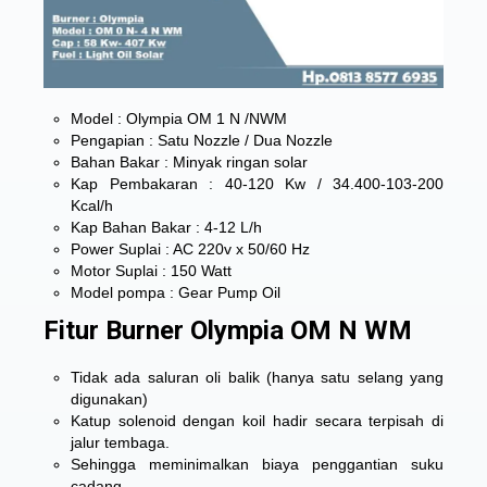
Model : Olympia OM 1 N /NWM
Pengapian : Satu Nozzle / Dua Nozzle
Bahan Bakar : Minyak ringan solar
Kap Pembakaran : 40-120 Kw / 34.400-103-200
Kcal/h
Kap Bahan Bakar : 4-12 L/h
Power Suplai : AC 220v x 50/60 Hz
Motor Suplai : 150 Watt
Model pompa : Gear Pump Oil
Fitur Burner Olympia OM N WM
Tidak ada saluran oli balik (hanya satu selang yang
digunakan)
Katup solenoid dengan koil hadir secara terpisah di
jalur tembaga.
Sehingga meminimalkan biaya penggantian suku
cadang