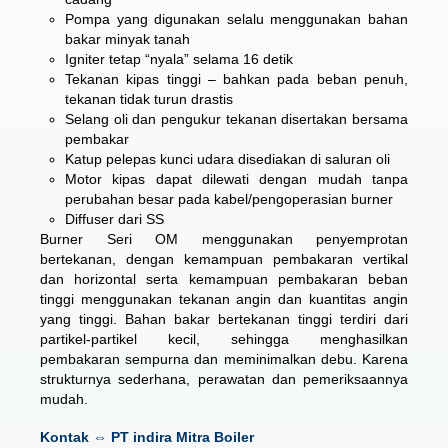
Pompa yang digunakan selalu menggunakan bahan
bakar minyak tanah
Igniter tetap “nyala” selama 16 detik
Tekanan kipas tinggi – bahkan pada beban penuh,
tekanan tidak turun drastis
Selang oli dan pengukur tekanan disertakan bersama
pembakar
Katup pelepas kunci udara disediakan di saluran oli
Motor kipas dapat dilewati dengan mudah tanpa
perubahan besar pada kabel/pengoperasian burner
Diffuser dari SS
Burner Seri OM menggunakan penyemprotan
bertekanan, dengan kemampuan pembakaran vertikal
dan horizontal serta kemampuan pembakaran beban
tinggi menggunakan tekanan angin dan kuantitas angin
yang tinggi. Bahan bakar bertekanan tinggi terdiri dari
partikel-partikel kecil, sehingga menghasilkan
pembakaran sempurna dan meminimalkan debu. Karena
strukturnya sederhana, perawatan dan pemeriksaannya
mudah.
Kontak ⇔ PT indira Mitra Boiler