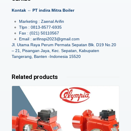
Kontak ⇔ PT indira Mitra Boiler
Marketing : Zaenal Arifin
Tlpn : 0813-8577-6935
Fax : (021) 50110567
Email : arifinspi2023@gmail.com
Jl. Utama Raya Perum Permata Sepatan Blk. D19 No.20
– 21, Pisangan Jaya, Kec. Sepatan, Kabupaten
Tangerang, Banten -Indonesia 15520
Related products
Details