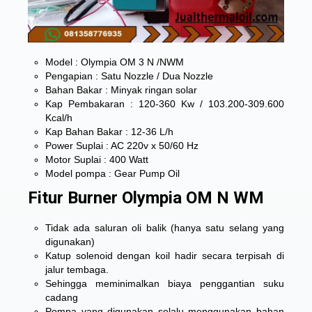
Model : Olympia OM 3 N /NWM
Pengapian : Satu Nozzle / Dua Nozzle
Bahan Bakar : Minyak ringan solar
Kap Pembakaran : 120-360 Kw / 103.200-309.600
Kcal/h
Kap Bahan Bakar : 12-36 L/h
Power Suplai : AC 220v x 50/60 Hz
Motor Suplai : 400 Watt
Model pompa : Gear Pump Oil
Fitur Burner Olympia OM N WM
Tidak ada saluran oli balik (hanya satu selang yang
digunakan)
Katup solenoid dengan koil hadir secara terpisah di
jalur tembaga.
Sehingga meminimalkan biaya penggantian suku
cadang
Pompa yang digunakan selalu menggunakan bahan