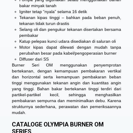
bakar minyak tanah
Igniter tetap “nyala” selama 16 detik
Tekanan kipas tinggi – bahkan pada beban penuh,
tekanan tidak turun drastis
Selang oli dan pengukur tekanan disertakan bersama
pembakar
Katup pelepas kunci udara disediakan di saluran oli
Motor kipas dapat dilewati dengan mudah tanpa
perubahan besar pada kabel/pengoperasian burner
Diffuser dari SS
Burner Seri OM menggunakan penyemprotan
bertekanan, dengan kemampuan pembakaran vertikal
dan horizontal serta kemampuan pembakaran beban
tinggi menggunakan tekanan angin dan kuantitas angin
yang tinggi. Bahan bakar bertekanan tinggi terdiri dari
partikel-partikel kecil, sehingga menghasilkan
pembakaran sempurna dan meminimalkan debu. Karena
strukturnya sederhana, perawatan dan pemeriksaannya
mudah.
CATALOGE OLYMPIA BURNER OM
SERIES