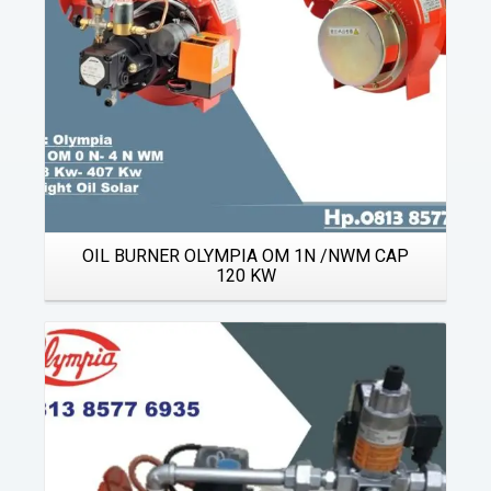
OIL BURNER OLYMPIA OM 1N /NWM CAP
120 KW
Details