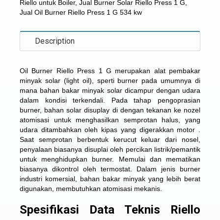
Riello untuk Boiler
,
Jual Burner Solar Riello Press 1 G
,
Jual Oil Burner Riello Press 1 G 534 kw
Description
Oil Burner Riello Press 1 G
merupakan alat pembakar
minyak solar (light oil), sperti burner pada umumnya di
mana bahan bakar minyak solar dicampur dengan udara
dalam kondisi terkendali. Pada tahap pengoprasian
burner, bahan solar disuplay di dengan tekanan ke nozel
atomisasi untuk menghasilkan semprotan halus, yang
udara ditambahkan oleh kipas yang digerakkan motor .
Saat semprotan berbentuk kerucut keluar dari nosel,
penyalaan biasanya disuplai oleh percikan listrik/pemantik
untuk menghidupkan burner. Memulai dan mematikan
biasanya dikontrol oleh termostat. Dalam jenis burner
industri komersial, bahan bakar minyak yang lebih berat
digunakan, membutuhkan atomisasi mekanis.
Spesifikasi Data Teknis Riello