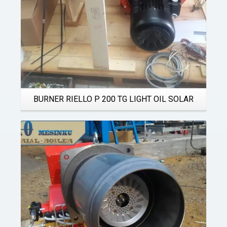
BURNER RIELLO P 200 TG LIGHT OIL SOLAR
Details