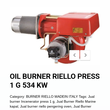
OIL BURNER RIELLO PRESS
1 G 534 KW
Category:
BURNER RIELLO MADEIN ITALY
Tags:
Jual
burner Incenerator press 1 g
,
Jual Burner Riello Marine
kapal
,
Jual burner riello pengering oven
,
Jual Burner