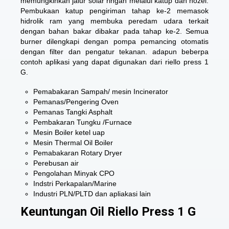
memungkinkan jalur solar ringan melalui katup dan nozel.
Pembukaan katup pengiriman tahap ke-2 memasok
hidrolik ram yang membuka peredam udara terkait
dengan bahan bakar dibakar pada tahap ke-2. Semua
burner dilengkapi dengan pompa pemancing otomatis
dengan filter dan pengatur tekanan. adapun beberpa
contoh aplikasi yang dapat digunakan dari riello press 1
G.
Pemabakaran Sampah/ mesin Incinerator
Pemanas/Pengering Oven
Pemanas Tangki Asphalt
Pembakaran Tungku /Furnace
Mesin Boiler ketel uap
Mesin Thermal Oil Boiler
Pemabakaran Rotary Dryer
Perebusan air
Pengolahan Minyak CPO
Indstri Perkapalan/Marine
Industri PLN/PLTD dan apliakasi lain
Keuntungan Oil Riello Press 1 G