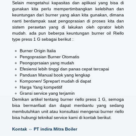
Selain mengetahui kapasitas dan aplikasi yang bisa di
gunakan kita perlu mempertimbangkan kelebihan dan
keuntungan dari burner yang akan kita gunakan, dimana
nanti berdampak saat pengoprasian di proses kita dan
sistem perawtan yang di lakukan oleh oprator lebih
mudah. ada pun beberpa keuntungan burner oil Riello
type press 1 G sebagai berikut :
Burner Origin Italia
Pengoprasian Burner Otomatis
Peongoprsaian yang mudah
Efesiensi lebih tinggi dan panas cepat tercapai
Panduan Manual book yang lengkap
Komponen/ Sprepart mudah di dapat
Harga Yang kompetitif
Gransi service yang terjamin
Demikan artikel tentang burner riello press 1 G, semoga
bisa bermanfaat dan dapat menbantu yang sedang
membutuhkan unit atau konsultasi mengenai burner riello
bisa hubungi teknikal service kami di kontak berikut.
Kontak ⇔ PT indira Mitra Boiler