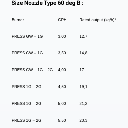
Size Nozzle Type 60 deg B :
Burner
GPH
Rated output (kg/h)*
PRESS GW – 1G
3,00
12,7
PRESS GW – 1G
3,50
14,8
PRESS GW – 1G – 2G
4,00
17
PRESS 1G – 2G
4,50
19,1
PRESS 1G – 2G
5,00
21,2
PRESS 1G – 2G
5,50
23,3