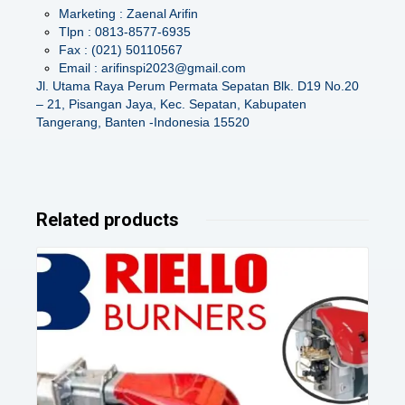
Marketing : Zaenal Arifin
Tlpn : 0813-8577-6935
Fax : (021) 50110567
Email : arifinspi2023@gmail.com
Jl. Utama Raya Perum Permata Sepatan Blk. D19 No.20
– 21, Pisangan Jaya, Kec. Sepatan, Kabupaten
Tangerang, Banten -Indonesia 15520
Related products
Details