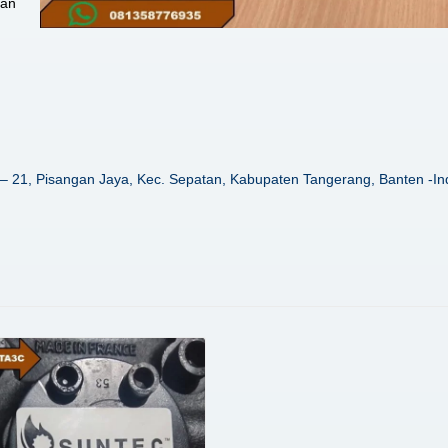
dan
– 21, Pisangan Jaya, Kec. Sepatan, Kabupaten Tangerang, Banten -In
Details