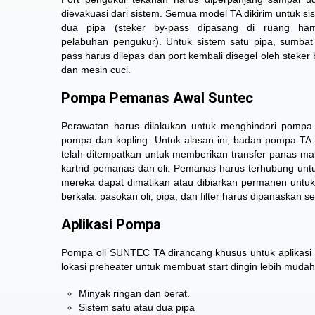
dievakuasi dari sistem. Semua model TA dikirim untuk si
dua pipa (steker by-pass dipasang di ruang ha
pelabuhan pengukur). Untuk sistem satu pipa, sumbat
pass harus dilepas dan port kembali disegel oleh steker 
dan mesin cuci.
Pompa Pemanas Awal Suntec
Perawatan harus dilakukan untuk menghindari pompa 
pompa dan kopling. Untuk alasan ini, badan pompa TA
telah ditempatkan untuk memberikan transfer panas m
kartrid pemanas dan oli. Pemanas harus terhubung untu
mereka dapat dimatikan atau dibiarkan permanen unt
berkala. pasokan oli, pipa, dan filter harus dipanaskan s
Aplikasi Pompa
Pompa oli SUNTEC TA dirancang khusus untuk aplikasi 
lokasi preheater untuk membuat start dingin lebih mudah
Minyak ringan dan berat.
Sistem satu atau dua pipa