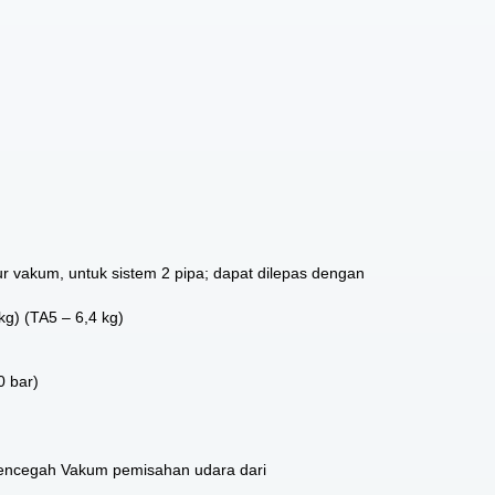
r vakum, untuk sistem 2 pipa; dapat dilepas dengan
kg) (TA5 – 6,4 kg)
0 bar)
Mencegah Vakum pemisahan udara dari