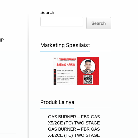
Search
Search
MP
Marketing Spesilaist
Produk Lainya
GAS BURNER – FBR GAS
X5/2CE (TC) TWO STAGE
GAS BURNER – FBR GAS
X4/2CE (TC) TWO STAGE