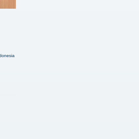
donesia