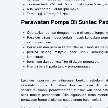
Tekanan balik ~ Minyak Ringan: maksimum 5 bar ,mi
Nilai kecepatan ~ 3600 rpm maks.
Torsi ~ (@ 40 rpm) 0,3 Nm
Perawatan Pompa Oli Suntec Pad
Operasikan pompa dengan media oli sesuai fungsiny
Pastikan aliran media sudah masuk ke dalam po
yang disalurkan.
Bersihkan dan periksa kartrid filter oli. Ganti jika perlu
periksa selang minyak; heck untuk kemungki
kebocoran;
bersihkan dan periksa filter di dalam pompa oli;
filter oli bersih pada tangki pra-pemanasan;
Lakukan operasi pemeliharaan berikut sebelum 
sesudah pompa digunakan. Jika pembakar diguna
secara musiman, perawatan harus: dilakukan pada set
akhir musim pemanasan. Jika digunakan terus mener
perawatan harus dilakukan setiap enam bulan sekali.