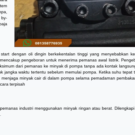
stem
mpa,
 by-
baja
start dengan oli dingin berkekentalan tinggi yang menyebabkan k
 mencakup pengeboran untuk menerima pemanas awal listrik. Pengeb
aksimum dari pemanas ke minyak di pompa tanpa ada kontak langsun
k jangka waktu tertentu sebelum memulai pompa. Ketika suhu tepat t
uk menjaga minyak cair di dalam pompa selama pemadaman pembaka
ecara terpisah
pemanas industri menggunakan minyak ringan atau berat. Dilengkap
.