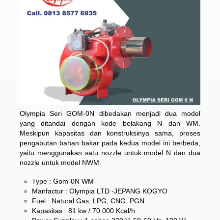
Olympia Seri GOM-0N dibedakan menjadi dua model
yang ditandai dengan kode belakang N dan WM.
Meskipun kapasitas dan konstruksinya sama, proses
pengabutan bahan bakar pada kedua model ini berbeda,
yaitu menggunakan satu nozzle untuk model N dan dua
nozzle untuk model NWM.
Type : Gom-0N WM
Manfactur : Olympia LTD -JEPANG KOGYO
Fuel : Natural Gas, LPG, CNG, PGN
Kapasitas : 81 kw / 70.000 Kcal/h