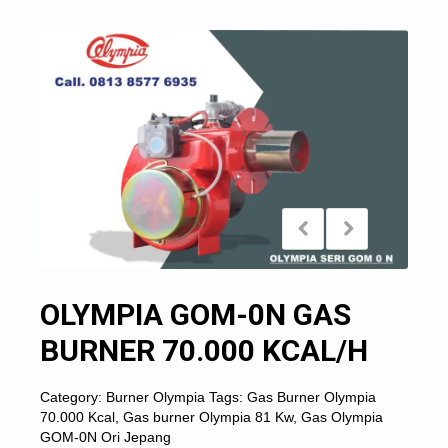
OLYMPIA GOM-0N GAS
BURNER 70.000 KCAL/H
Category:
Burner Olympia
Tags:
Gas Burner Olympia
70.000 Kcal
,
Gas burner Olympia 81 Kw
,
Gas Olympia
GOM-0N Ori Jepang