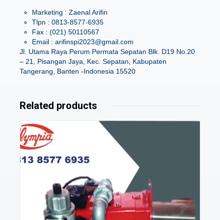
Marketing : Zaenal Arifin
Tlpn : 0813-8577-6935
Fax : (021) 50110567
Email : arifinspi2023@gmail.com
Jl. Utama Raya Perum Permata Sepatan Blk. D19 No.20
– 21, Pisangan Jaya, Kec. Sepatan, Kabupaten
Tangerang, Banten -Indonesia 15520
Related products
Details