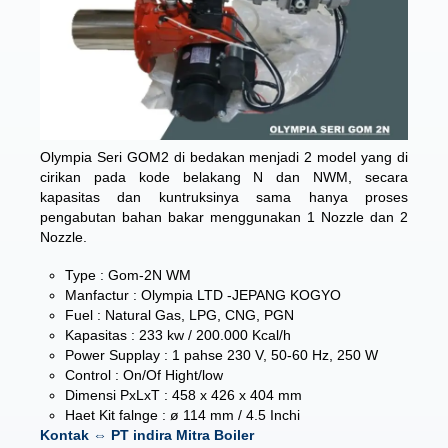
Olympia Seri GOM2 di bedakan menjadi 2 model yang di
cirikan pada kode belakang N dan NWM, secara
kapasitas dan kuntruksinya sama hanya proses
pengabutan bahan bakar menggunakan 1 Nozzle dan 2
Nozzle.
Type : Gom-2N WM
Manfactur : Olympia LTD -JEPANG KOGYO
Fuel : Natural Gas, LPG, CNG, PGN
Kapasitas : 233 kw / 200.000 Kcal/h
Power Supplay : 1 pahse 230 V, 50-60 Hz, 250 W
Control : On/Of Hight/low
Dimensi PxLxT : 458 x 426 x 404 mm
Haet Kit falnge : ø 114 mm / 4.5 Inchi
Kontak ⇔ PT indira Mitra Boiler