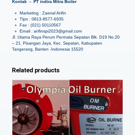
Kontak ⇔ PT indira Mitra Boiler
Marketing : Zaenal Arifin
Tlpn : 0813-8577-6935
Fax : (021) 50110567
Email : arifinspi2023@gmail.com
Jl. Utama Raya Perum Permata Sepatan Blk. D19 No.20
– 21, Pisangan Jaya, Kec. Sepatan, Kabupaten
Tangerang, Banten -Indonesia 15520
Related products
Details