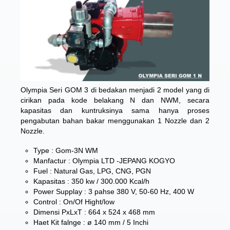
Olympia Seri GOM 3
di bedakan menjadi 2 model yang di
cirikan pada kode belakang N dan NWM, secara
kapasitas dan kuntruksinya sama hanya proses
pengabutan bahan bakar menggunakan 1 Nozzle dan 2
Nozzle.
Type : Gom-3N WM
Manfactur : Olympia LTD -JEPANG KOGYO
Fuel : Natural Gas, LPG, CNG, PGN
Kapasitas : 350 kw / 300.000 Kcal/h
Power Supplay : 3 pahse 380 V, 50-60 Hz, 400 W
Control : On/Of Hight/low
Dimensi PxLxT : 664 x 524 x 468 mm
Haet Kit falnge : ø 140 mm / 5 Inchi