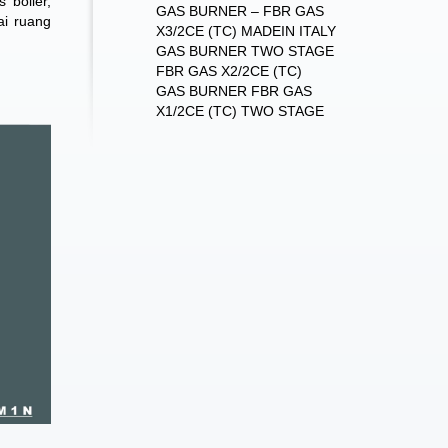
 boiler,
GAS BURNER – FBR GAS
i ruang
X3/2CE (TC) MADEIN ITALY
GAS BURNER TWO STAGE
FBR GAS X2/2CE (TC)
GAS BURNER FBR GAS
X1/2CE (TC) TWO STAGE