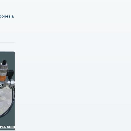
donesia