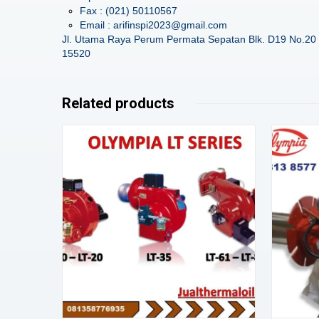
Fax : (021) 50110567
Email : arifinspi2023@gmail.com
Jl. Utama Raya Perum Permata Sepatan Blk. D19 No.20 
15520
Related products
Details