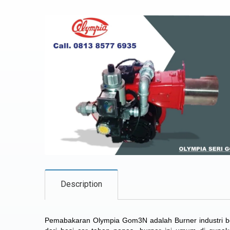
Description
Pemabakaran Olympia Gom3N adalah Burner industri ber