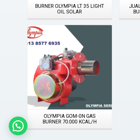
BURNER OLYMPIA LT 35 LIGHT
JUA
OIL SOLAR
BU
Details
OLYMPIA GOM-0N GAS
BURNER 70.000 KCAL/H