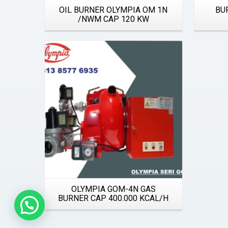
OIL BURNER OLYMPIA OM 1N
BU
/NWM CAP 120 KW
Details
OLYMPIA GOM-4N GAS
BURNER CAP 400.000 KCAL/H