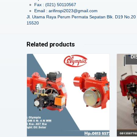
Fax : (021) 50110567
Email : arifinspi2023@gmail.com
Jl. Utama Raya Perum Permata Sepatan Blk. D19 No.20 
15520
Related products
Details