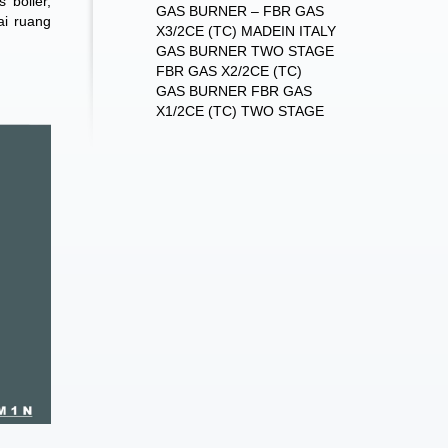
 boiler,
GAS BURNER – FBR GAS
i ruang
X3/2CE (TC) MADEIN ITALY
GAS BURNER TWO STAGE
FBR GAS X2/2CE (TC)
GAS BURNER FBR GAS
X1/2CE (TC) TWO STAGE