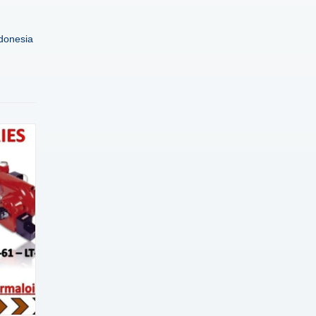
donesia