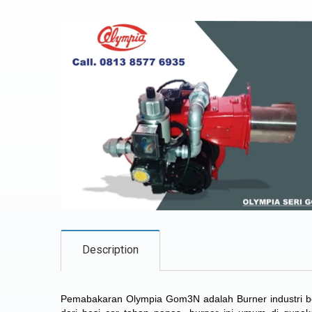
Description
Pemabakaran Olympia Gom3N adalah Burner industri ber