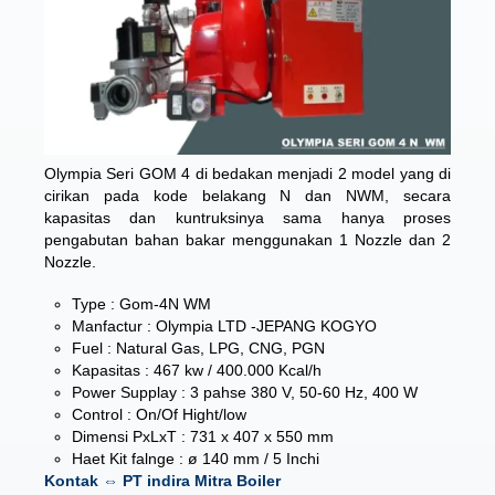
Olympia Seri GOM 4 di bedakan menjadi 2 model yang di
cirikan pada kode belakang N dan NWM, secara
kapasitas dan kuntruksinya sama hanya proses
pengabutan bahan bakar menggunakan 1 Nozzle dan 2
Nozzle.
Type : Gom-4N WM
Manfactur : Olympia LTD -JEPANG KOGYO
Fuel : Natural Gas, LPG, CNG, PGN
Kapasitas : 467 kw / 400.000 Kcal/h
Power Supplay : 3 pahse 380 V, 50-60 Hz, 400 W
Control : On/Of Hight/low
Dimensi PxLxT : 731 x 407 x 550 mm
Haet Kit falnge : ø 140 mm / 5 Inchi
Kontak ⇔ PT indira Mitra Boiler