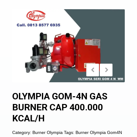
OLYMPIA GOM-4N GAS
BURNER CAP 400.000
KCAL/H
Category:
Burner Olympia
Tags:
Burner Olympia Gom4N