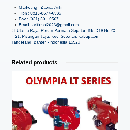
Marketing : Zaenal Arifin
Tlpn : 0813-8577-6935
Fax : (021) 50110567
Email : arifinspi2023@gmail.com
Jl. Utama Raya Perum Permata Sepatan Blk. D19 No.20
– 21, Pisangan Jaya, Kec. Sepatan, Kabupaten
Tangerang, Banten -Indonesia 15520
Related products
Details