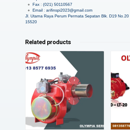
Fax : (021) 50110567
Email : arifinspi2023@gmail.com
Jl. Utama Raya Perum Permata Sepatan Blk. D19 No.20 
15520
Related products
Details