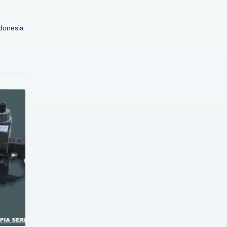
donesia