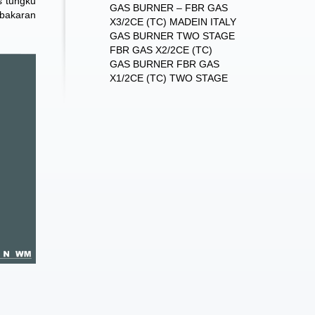
s tungku
GAS BURNER – FBR GAS
bakaran
X3/2CE (TC) MADEIN ITALY
GAS BURNER TWO STAGE
FBR GAS X2/2CE (TC)
GAS BURNER FBR GAS
X1/2CE (TC) TWO STAGE