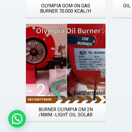
OLYMPIA GOM-0N GAS
OIL
BURNER 70.000 KCAL/H
Details
BURNER OLYMPIA OM 2N
/NWM -LIGHT OIL SOLAR