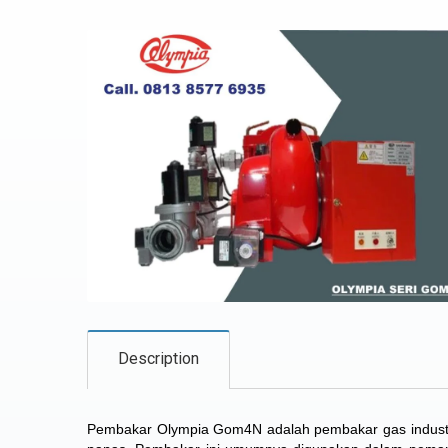
Description
Pembakar Olympia Gom4N adalah pembakar gas industri 