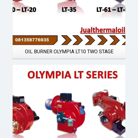
OIL BURNER OLYMPIA LT10 TWO STAGE
Details