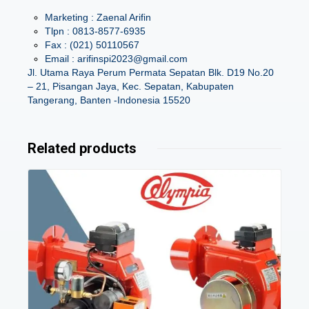
Marketing : Zaenal Arifin
Tlpn : 0813-8577-6935
Fax : (021) 50110567
Email : arifinspi2023@gmail.com
Jl. Utama Raya Perum Permata Sepatan Blk. D19 No.20
– 21, Pisangan Jaya, Kec. Sepatan, Kabupaten
Tangerang, Banten -Indonesia 15520
Related products
Details