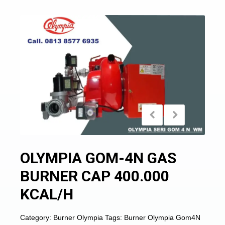
OLYMPIA GOM-4N GAS
BURNER CAP 400.000
KCAL/H
Category:
Burner Olympia
Tags:
Burner Olympia Gom4N