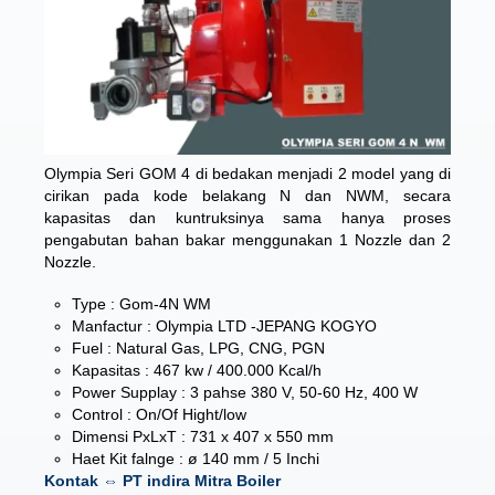
Olympia Seri GOM 4 di bedakan menjadi 2 model yang di
cirikan pada kode belakang N dan NWM, secara
kapasitas dan kuntruksinya sama hanya proses
pengabutan bahan bakar menggunakan 1 Nozzle dan 2
Nozzle.
Type : Gom-4N WM
Manfactur : Olympia LTD -JEPANG KOGYO
Fuel : Natural Gas, LPG, CNG, PGN
Kapasitas : 467 kw / 400.000 Kcal/h
Power Supplay : 3 pahse 380 V, 50-60 Hz, 400 W
Control : On/Of Hight/low
Dimensi PxLxT : 731 x 407 x 550 mm
Haet Kit falnge : ø 140 mm / 5 Inchi
Kontak ⇔ PT indira Mitra Boiler