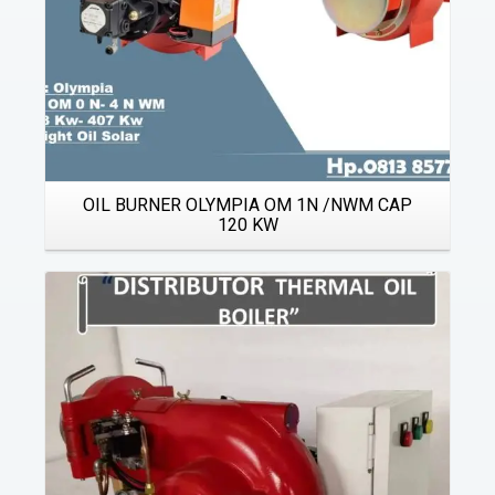
OIL BURNER OLYMPIA OM 1N /NWM CAP
120 KW
Details