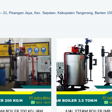
– 21, Pisangan Jaya, Kec. Sepatan, Kabupaten Tangerang, Banten 15
Details
Details
AM BOILER 200 KG/JAM
JUAL STEAM BOILER IMB 