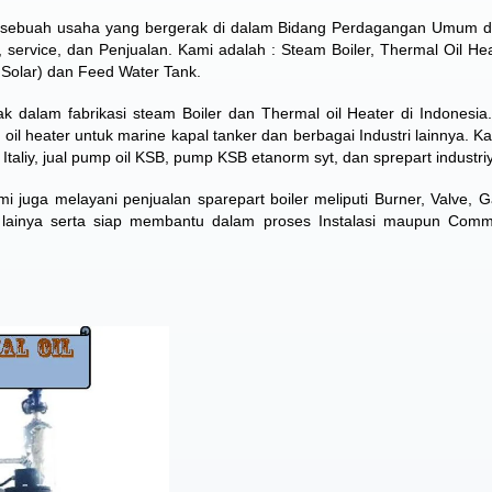
n sebuah usaha yang bergerak di dalam Bidang Perdagangan Umum 
i, service, dan Penjualan. Kami adalah : Steam Boiler, Thermal Oil Hea
s,Solar) dan Feed Water Tank.
dalam fabrikasi steam Boiler dan Thermal oil Heater di Indonesia
al oil heater untuk marine kapal tanker dan berbagai Industri lainnya. 
 Italiy, jual pump oil KSB, pump KSB etanorm syt, dan sprepart industriy
mi juga melayani penjualan sparepart boiler meliputi Burner, Valve, Ga
 lainya serta siap membantu dalam proses Instalasi maupun Comm