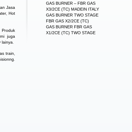
GAS BURNER – FBR GAS
dan Jasa
X3/2CE (TC) MADEIN ITALY
ter, Hot
GAS BURNER TWO STAGE
FBR GAS X2/2CE (TC)
GAS BURNER FBR GAS
. Produk
X1/2CE (TC) TWO STAGE
Kami juga
 lainya.
s train,
isionng.