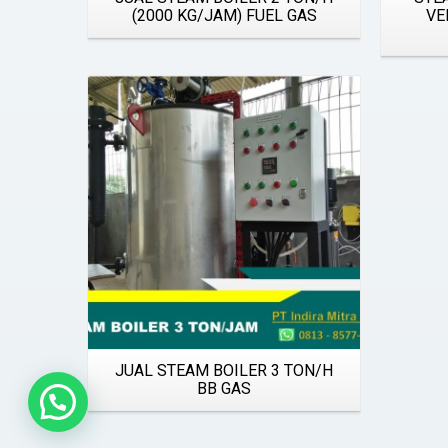
(2000 KG/JAM) FUEL GAS
VE
Details
JUAL STEAM BOILER 3 TON/H
BB GAS