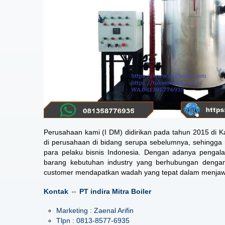
Perusahaan kami (I DM) didirikan pada tahun 2015 di 
di perusahaan di bidang serupa sebelumnya, sehingga
para pelaku bisnis Indonesia. Dengan adanya pengala
barang kebutuhan industry yang berhubungan dengan t
customer mendapatkan wadah yang tepat dalam menjawab 
Kontak ⇔ PT indira Mitra Boiler
Marketing : Zaenal Arifin
Tlpn : 0813-8577-6935