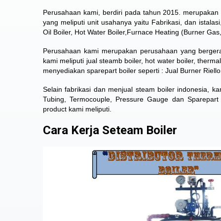
Perusahaan kami, berdiri pada tahun 2015. merupaka
yang meliputi unit usahanya yaitu Fabrikasi, dan istalas
Oil Boiler, Hot Water Boiler,Furnace Heating (Burner Ga
Perusahaan kami merupakan perusahaan yang bergerak 
kami meliputi jual steamb boiler, hot water boiler, therm
menyediakan sparepart boiler seperti : Jual Burner Riello
Selain fabrikasi dan menjual steam boiler indonesia, ka
Tubing, Termocouple, Pressure Gauge dan Sparepart
product kami meliputi.
Cara Kerja Seteam Boiler