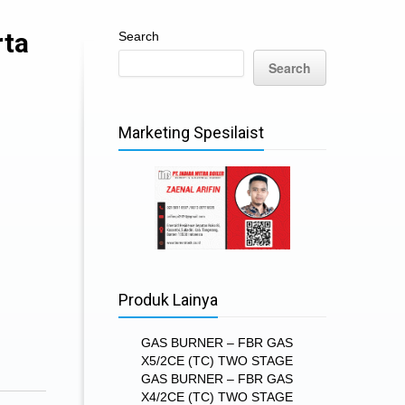
rta
Search
Search
Marketing Spesilaist
Produk Lainya
GAS BURNER – FBR GAS
X5/2CE (TC) TWO STAGE
GAS BURNER – FBR GAS
X4/2CE (TC) TWO STAGE