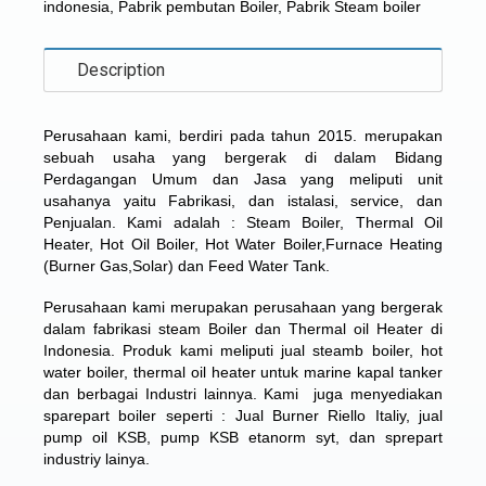
indonesia
,
Pabrik pembutan Boiler
,
Pabrik Steam boiler
Description
Perusahaan kami, berdiri pada tahun 2015. merupakan
sebuah usaha yang bergerak di dalam Bidang
Perdagangan Umum dan Jasa yang meliputi unit
usahanya yaitu Fabrikasi, dan istalasi, service, dan
Penjualan. Kami adalah : Steam Boiler, Thermal Oil
Heater, Hot Oil Boiler, Hot Water Boiler,Furnace Heating
(Burner Gas,Solar) dan Feed Water Tank.
Perusahaan kami merupakan perusahaan yang bergerak
dalam fabrikasi steam Boiler dan Thermal oil Heater di
Indonesia. Produk kami meliputi jual steamb boiler, hot
water boiler, thermal oil heater untuk marine kapal tanker
dan berbagai Industri lainnya. Kami juga menyediakan
sparepart boiler seperti : Jual Burner Riello Italiy, jual
pump oil KSB, pump KSB etanorm syt, dan sprepart
industriy lainya.