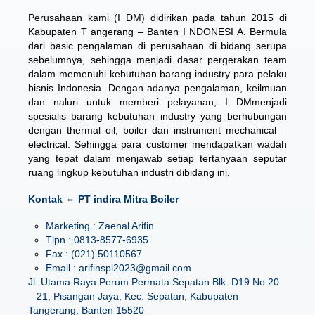
Perusahaan kami (I DM) didirikan pada tahun 2015 di
Kabupaten T angerang – Banten I NDONESI A. Bermula
dari basic pengalaman di perusahaan di bidang serupa
sebelumnya, sehingga menjadi dasar pergerakan team
dalam memenuhi kebutuhan barang industry para pelaku
bisnis Indonesia. Dengan adanya pengalaman, keilmuan
dan naluri untuk memberi pelayanan, I DMmenjadi
spesialis barang kebutuhan industry yang berhubungan
dengan thermal oil, boiler dan instrument mechanical –
electrical. Sehingga para customer mendapatkan wadah
yang tepat dalam menjawab setiap tertanyaan seputar
ruang lingkup kebutuhan industri dibidang ini.
Kontak ⇔ PT indira Mitra Boiler
Marketing : Zaenal Arifin
Tlpn : 0813-8577-6935
Fax : (021) 50110567
Email : arifinspi2023@gmail.com
Jl. Utama Raya Perum Permata Sepatan Blk. D19 No.20
– 21, Pisangan Jaya, Kec. Sepatan, Kabupaten
Tangerang, Banten 15520