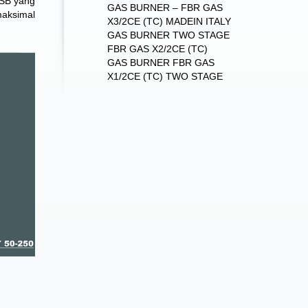
KSB yang
GAS BURNER – FBR GAS
maksimal
X3/2CE (TC) MADEIN ITALY
GAS BURNER TWO STAGE
FBR GAS X2/2CE (TC)
GAS BURNER FBR GAS
X1/2CE (TC) TWO STAGE