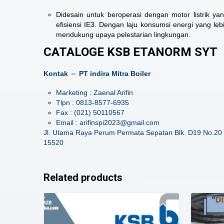
Didesain untuk beroperasi dengan motor listrik 
efisiensi IE3. Dengan laju konsumsi energi yang l
mendukung upaya pelestarian lingkungan.
CATALOGE KSB ETANORM SYT
Kontak ⇔ PT indira Mitra Boiler
Marketing : Zaenal Arifin
Tlpn : 0813-8577-6935
Fax : (021) 50110567
Email : arifinspi2023@gmail.com
Jl. Utama Raya Perum Permata Sepatan Blk. D19 No.20 
15520
Related products
Details