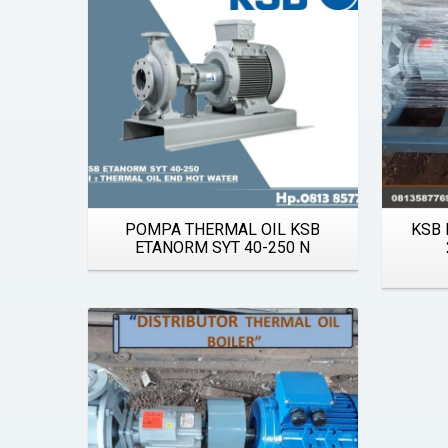
POMPA THERMAL OIL KSB
KSB 
ETANORM SYT 40-250 N
Details