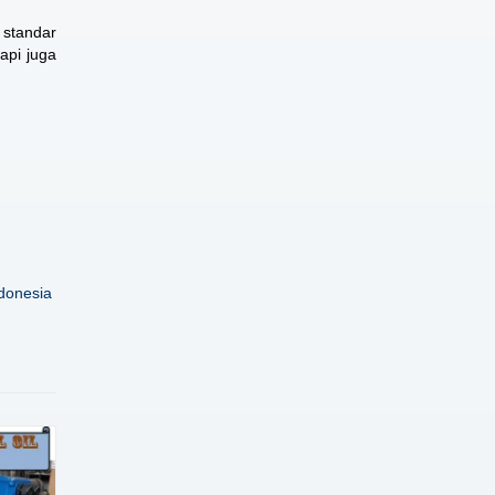
 standar
api juga
donesia