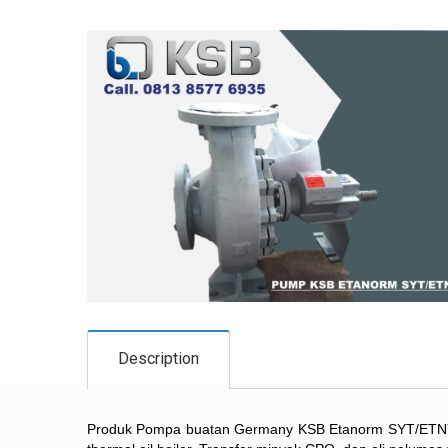
Description
Produk Pompa buatan Germany KSB Etanorm SYT/ETNY 50