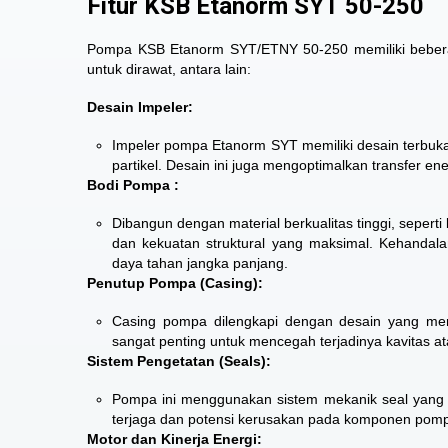
Fitur KSB Etanorm SYT 50-250
Pompa KSB Etanorm SYT/ETNY 50-250 memiliki beberap
untuk dirawat, antara lain:
Desain Impeler:
Impeler pompa Etanorm SYT memiliki desain terbuk
partikel. Desain ini juga mengoptimalkan transfer ene
Bodi Pompa :
Dibangun dengan material berkualitas tinggi, sepert
dan kekuatan struktural yang maksimal. Kehanda
daya tahan jangka panjang.
Penutup Pompa (Casing):
Casing pompa dilengkapi dengan desain yang men
sangat penting untuk mencegah terjadinya kavitas
Sistem Pengetatan (Seals):
Pompa ini menggunakan sistem mekanik seal yang e
terjaga dan potensi kerusakan pada komponen pomp
Motor dan Kinerja Energi: