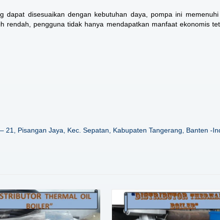
yang dapat disesuaikan dengan kebutuhan daya, pompa ini memenuhi
ebih rendah, pengguna tidak hanya mendapatkan manfaat ekonomis tet
– 21, Pisangan Jaya, Kec. Sepatan, Kabupaten Tangerang, Banten -In
Details
Details