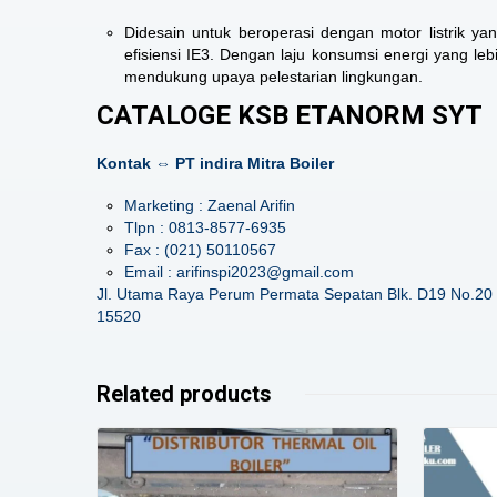
Didesain untuk beroperasi dengan motor listrik 
efisiensi IE3. Dengan laju konsumsi energi yang l
mendukung upaya pelestarian lingkungan.
CATALOGE KSB ETANORM SYT
Kontak ⇔ PT indira Mitra Boiler
Marketing : Zaenal Arifin
Tlpn : 0813-8577-6935
Fax : (021) 50110567
Email : arifinspi2023@gmail.com
Jl. Utama Raya Perum Permata Sepatan Blk. D19 No.20 
15520
Related products
Details