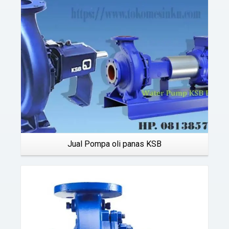
Jual Pompa oli panas KSB
Details