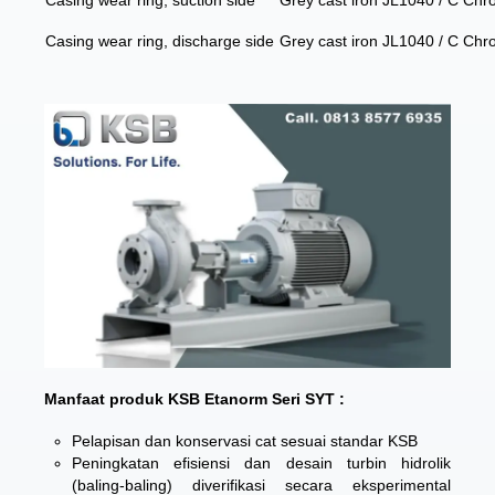
Casing wear ring, suction side
Grey cast iron JL1040 / C Ch
Casing wear ring, discharge side
Grey cast iron JL1040 / C Ch
Manfaat produk KSB Etanorm Seri SYT :
Pelapisan dan konservasi cat sesuai standar KSB
Peningkatan efisiensi dan desain turbin hidrolik
(baling-baling) diverifikasi secara eksperimental