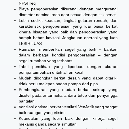
NPSHreq
Biaya pengoperasian dikurangi dengan mengurangi
diameter nominal roda agar sesuai dengan titik servis
Lebih sedikit keausan, tingkat getaran rendah, dan
karakteristik pengoperasian yang luar biasa berkat
kinerja hisapan yang baik dan pengoperasian yang
hampir bebas kavitasi. Jangkauan operasi yang luas
LEBIH LUAS
Rumahan memberikan segel yang baik – bahkan
dalam berbagai kondisi pengoperasian – dengan
segel rumahan yang terbatas.
Tabel pemilihan yang diperluas dengan ukuran
pompa tambahan untuk aliran kecil
Mudah dibongkar berkat desain yang dapat ditarik;
tidak perlu melepas badan pompa dari pipa
Pembongkaran yang mudah berkat sekrup yang
disetel pada antarmuka antara tutup dan penyangga
bantalan
Ventilasi optimal berkat ventilasi VenJet® yang sangat
baik ruangan yang efisien
Keandalan yang lebih baik dengan kinerja segel
mekanis ganda secara simultan