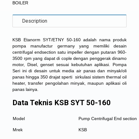
BOILER
Description
KSB Etanorm SYT/ETNY 50-160 adalah nama produk
pompa manufactur germany yang memiliki desain
centrifugal endsection satu impeller dengan putaran 960-
3500 rpm yang dapat di cople dengan penggerak dinamo
motor, Disel, genset sesuai kebutuhan aplikasi. Pompa
Seri ini di desain untuk media air panas dan minyak/oli
panas hingga 350 drajat sperti sirkulasi sistem thermal oil
heater, transfer pengolahan minyak, maupun aplikasi oli
panas lainya.
Data Teknis KSB SYT 50-160
Model
Pump Centrifugal End section
Mrek
KSB