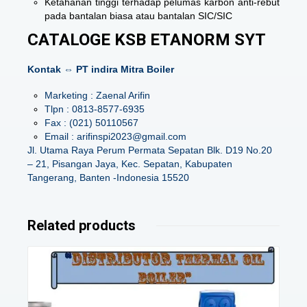
Ketahanan tinggi terhadap pelumas karbon anti-rebut
pada bantalan biasa atau bantalan SIC/SIC
CATALOGE KSB ETANORM SYT
Kontak ⇔ PT indira Mitra Boiler
Marketing : Zaenal Arifin
Tlpn : 0813-8577-6935
Fax : (021) 50110567
Email : arifinspi2023@gmail.com
Jl. Utama Raya Perum Permata Sepatan Blk. D19 No.20
– 21, Pisangan Jaya, Kec. Sepatan, Kabupaten
Tangerang, Banten -Indonesia 15520
Related products