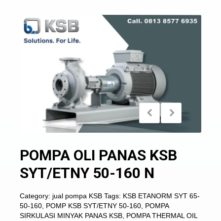
POMPA OLI PANAS KSB
SYT/ETNY 50-160 N
Category:
jual pompa KSB
Tags:
KSB ETANORM SYT 65-
50-160
,
POMP KSB SYT/ETNY 50-160
,
POMPA
SIRKULASI MINYAK PANAS KSB
,
POMPA THERMAL OIL