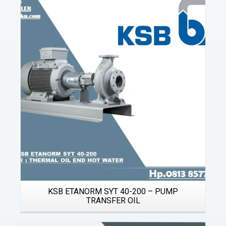
Details
KSB ETANORM SYT 40-200 – PUMP
TRANSFER OIL