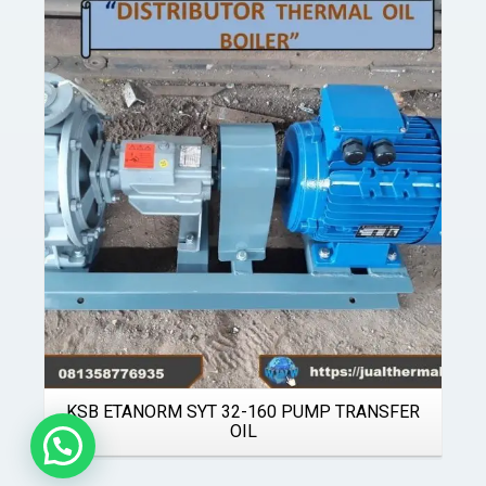
Details
KSB ETANORM SYT 32-160 PUMP TRANSFER
OIL