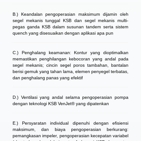
B.) Keandalan pengoperasian maksimum dijamin oleh
segel mekanis tunggal KSB dan segel mekanis multi-
pegas ganda KSB dalam susunan tandem serta sistem
quench yang disesuaikan dengan aplikasi apa pun
C.) Penghalang keamanan: Kontur yang dioptimalkan
memastikan penghilangan kebocoran yang andal pada
segel mekanis; cincin segel poros tambahan, bantalan
berisi gemuk yang tahan lama, elemen penyegel terbatas,
dan penghalang panas yang efektif
D.) Ventilasi yang andal selama pengoperasian pompa
dengan teknologi KSB VenJet® yang dipatenkan
E.) Persyaratan individual dipenuhi dengan efisiensi
maksimum, dan biaya pengoperasian berkurang:
pemangkasan impeler, pengoperasian kecepatan variabel