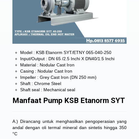
Model : KSB Etanorm SYT/ETNY 065-040-250
Input/Output : DN 65 /2.5 Inchi X DN40/1.5 Inchi
Material : Nodular Cast Iron
Casing : Nodular Cast Iron
Impeller : Grey Cast Iron (DN 250 mm)
Shaft : Chrome Steel
Shaft seal : Mechanical seal
Manfaat Pump KSB Etanorm SYT
A.) Dirancang untuk menghasilkan pengoperasian yang
andal dengan oli termal mineral dan sintetis hingga 350
°C