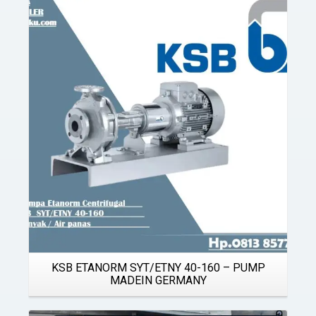
Details
KSB ETANORM SYT/ETNY 40-160 – PUMP
MADEIN GERMANY