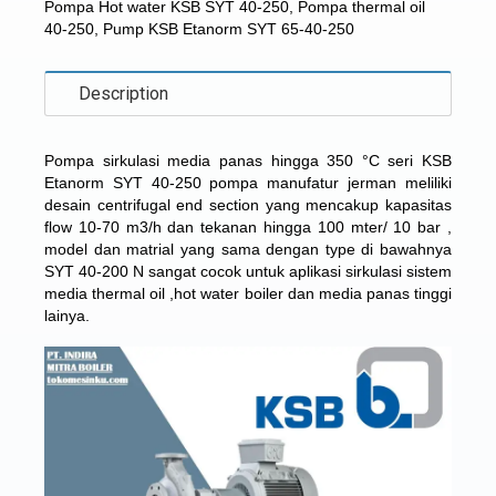
Pompa Hot water KSB SYT 40-250
,
Pompa thermal oil
40-250
,
Pump KSB Etanorm SYT 65-40-250
Description
Pompa sirkulasi media panas hingga 350 °C seri KSB
Etanorm SYT 40-250 pompa manufatur jerman meliliki
desain centrifugal end section yang mencakup kapasitas
flow 10-70 m3/h dan tekanan hingga 100 mter/ 10 bar ,
model dan matrial yang sama dengan type di bawahnya
SYT 40-200 N
sangat cocok untuk aplikasi sirkulasi sistem
media thermal oil ,hot water boiler dan media panas tinggi
lainya.