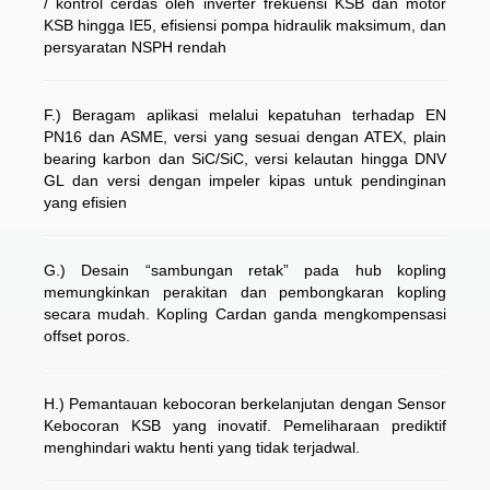
/ kontrol cerdas oleh inverter frekuensi KSB dan motor
KSB hingga IE5, efisiensi pompa hidraulik maksimum, dan
persyaratan NSPH rendah
F.) Beragam aplikasi melalui kepatuhan terhadap EN
PN16 dan ASME, versi yang sesuai dengan ATEX, plain
bearing karbon dan SiC/SiC, versi kelautan hingga DNV
GL dan versi dengan impeler kipas untuk pendinginan
yang efisien
G.) Desain “sambungan retak” pada hub kopling
memungkinkan perakitan dan pembongkaran kopling
secara mudah. Kopling Cardan ganda mengkompensasi
offset poros.
H.) Pemantauan kebocoran berkelanjutan dengan Sensor
Kebocoran KSB yang inovatif. Pemeliharaan prediktif
menghindari waktu henti yang tidak terjadwal.