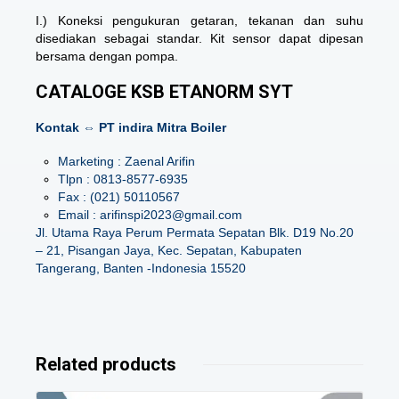
I.) Koneksi pengukuran getaran, tekanan dan suhu
disediakan sebagai standar. Kit sensor dapat dipesan
bersama dengan pompa.
CATALOGE KSB ETANORM SYT
Kontak ⇔ PT indira Mitra Boiler
Marketing : Zaenal Arifin
Tlpn : 0813-8577-6935
Fax : (021) 50110567
Email : arifinspi2023@gmail.com
Jl. Utama Raya Perum Permata Sepatan Blk. D19 No.20
– 21, Pisangan Jaya, Kec. Sepatan, Kabupaten
Tangerang, Banten -Indonesia 15520
Related products