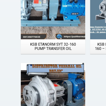
KSB ETANORM SYT 32-160
KSB 
PUMP TRANSFER OIL
160 –
Details