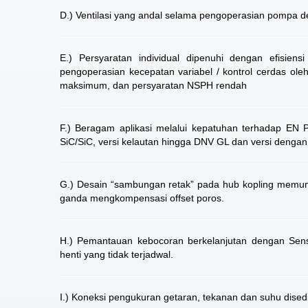
D.) Ventilasi yang andal selama pengoperasian pompa 
E.) Persyaratan individual dipenuhi dengan efisie
pengoperasian kecepatan variabel / kontrol cerdas oleh
maksimum, dan persyaratan NSPH rendah
F.) Beragam aplikasi melalui kepatuhan terhadap EN
SiC/SiC, versi kelautan hingga DNV GL dan versi dengan 
G.) Desain “sambungan retak” pada hub kopling memun
ganda mengkompensasi offset poros.
H.) Pemantauan kebocoran berkelanjutan dengan Senso
henti yang tidak terjadwal.
I.) Koneksi pengukuran getaran, tekanan dan suhu dise