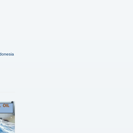
donesia