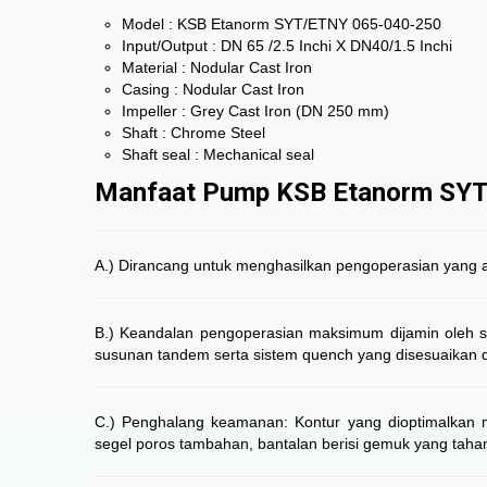
Model : KSB Etanorm SYT/ETNY 065-040-250
Input/Output : DN 65 /2.5 Inchi X DN40/1.5 Inchi
Material : Nodular Cast Iron
Casing : Nodular Cast Iron
Impeller : Grey Cast Iron (DN 250 mm)
Shaft : Chrome Steel
Shaft seal : Mechanical seal
Manfaat Pump KSB Etanorm SY
A.) Dirancang untuk menghasilkan pengoperasian yang an
B.) Keandalan pengoperasian maksimum dijamin oleh 
susunan tandem serta sistem quench yang disesuaikan 
C.) Penghalang keamanan: Kontur yang dioptimalkan 
segel poros tambahan, bantalan berisi gemuk yang taha