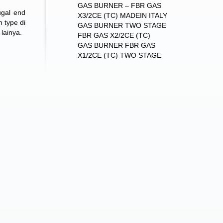
GAS BURNER – FBR GAS
ugal end
X3/2CE (TC) MADEIN ITALY
 type di
GAS BURNER TWO STAGE
 lainya.
FBR GAS X2/2CE (TC)
GAS BURNER FBR GAS
X1/2CE (TC) TWO STAGE