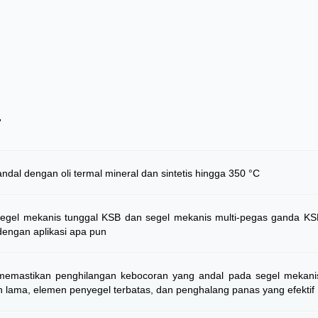
T
dal dengan oli termal mineral dan sintetis hingga 350 °C
segel mekanis tunggal KSB dan segel mekanis multi-pegas ganda K
dengan aplikasi apa pun
memastikan penghilangan kebocoran yang andal pada segel mekanis
n lama, elemen penyegel terbatas, dan penghalang panas yang efektif