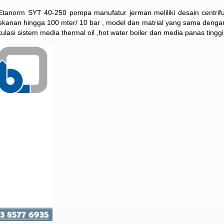
tanorm SYT 40-250 pompa manufatur jerman meliliki desain centrif
ekanan hingga 100 mter/ 10 bar , model dan matrial yang sama dengan
ulasi sistem media thermal oil ,hot water boiler dan media panas tinggi