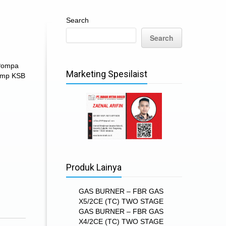
Search
Search
Pompa
Marketing Spesilaist
mp KSB
Produk Lainya
GAS BURNER – FBR GAS
X5/2CE (TC) TWO STAGE
GAS BURNER – FBR GAS
X4/2CE (TC) TWO STAGE