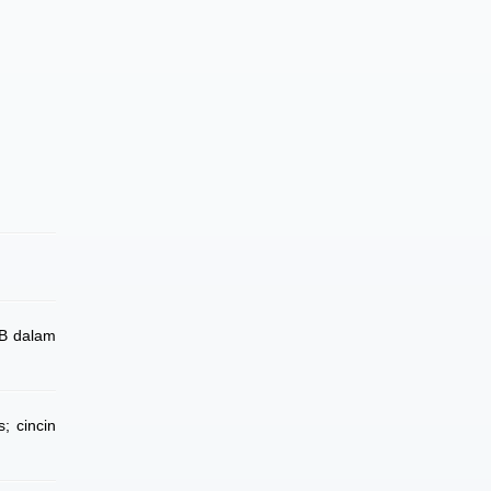
SB dalam
; cincin