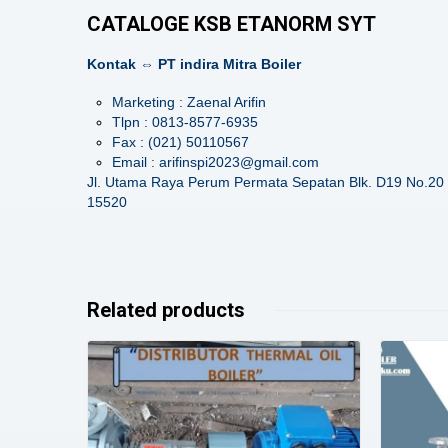
CATALOGE KSB ETANORM SYT
Kontak ⇔ PT indira Mitra Boiler
Marketing : Zaenal Arifin
Tlpn : 0813-8577-6935
Fax : (021) 50110567
Email : arifinspi2023@gmail.com
Jl. Utama Raya Perum Permata Sepatan Blk. D19 No.20 
15520
Related products
Details