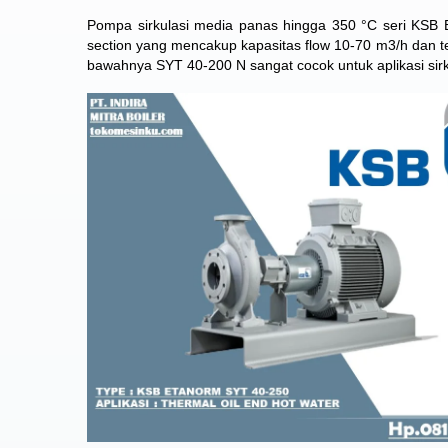
Pompa sirkulasi media panas hingga 350 °C seri KSB E
section yang mencakup kapasitas flow 10-70 m3/h dan t
bawahnya
SYT 40-200 N
sangat cocok untuk aplikasi sirk