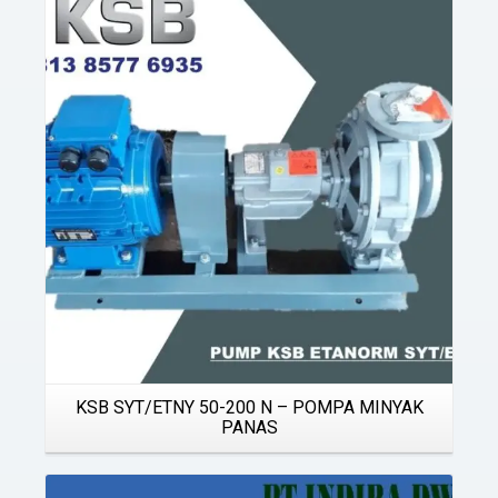
Details
KSB SYT/ETNY 50-200 N – POMPA MINYAK
PANAS