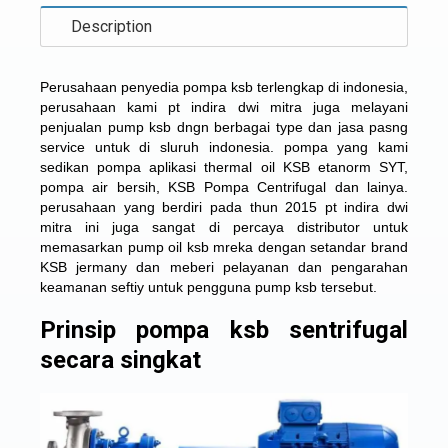
Description
Perusahaan penyedia pompa ksb terlengkap di indonesia,
perusahaan kami pt indira dwi mitra juga melayani
penjualan pump ksb dngn berbagai type dan jasa pasng
service untuk di sluruh indonesia. pompa yang kami
sedikan pompa aplikasi thermal oil KSB etanorm SYT,
pompa air bersih, KSB Pompa Centrifugal dan lainya.
perusahaan yang berdiri pada thun 2015 pt indira dwi
mitra ini juga sangat di percaya distributor untuk
memasarkan pump oil ksb mreka dengan setandar brand
KSB jermany dan meberi pelayanan dan pengarahan
keamanan seftiy untuk pengguna pump ksb tersebut.
Prinsip pompa ksb sentrifugal
secara singkat