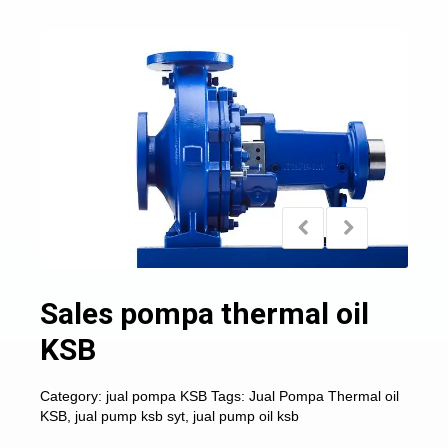
Sales pompa thermal oil
KSB
Category:
jual pompa KSB
Tags:
Jual Pompa Thermal oil
KSB
,
jual pump ksb syt
,
jual pump oil ksb