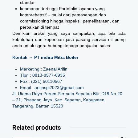
standar
keamanan tertinggi Portofolio layanan yang
komprehensif – mulai dari pemasangan dan
commissioning hingga inspeksi, pemeliharaan, dan
perbaikan di tempat
Demikian artikel yang saya sampaikan, apa bila ada
kebutuhan dan keperluan jasa pasang service oil pump
anda untuk sgera hubungi tenaga penjualan sales.
Kontak ⇔ PT indira Mitra Boiler
Marketing : Zaenal Arifin
Tlpn : 0813-8577-6935
Fax : (021) 50110567
Email : arifinspi2023@gmail.com
Jl. Utama Raya Perum Permata Sepatan Blk. D19 No.20
– 21, Pisangan Jaya, Kec. Sepatan, Kabupaten
Tangerang, Banten 15520
Related products