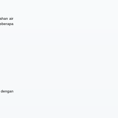
ahan air
beberapa
 dengan