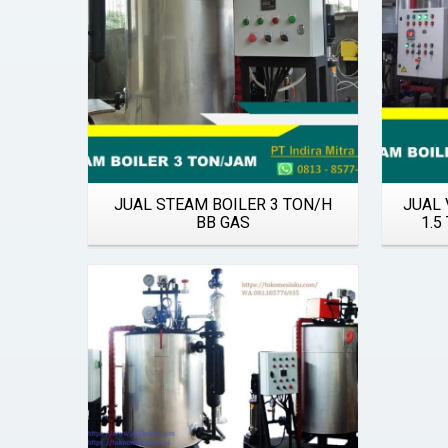
JUAL STEAM BOILER 3 TON/H
JUAL 
BB GAS
1.5
Details