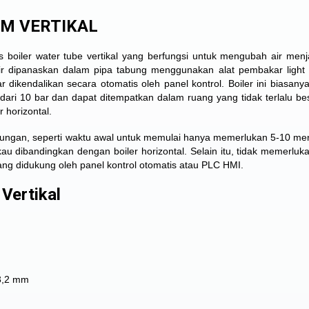
AM VERTIKAL
 boiler water tube vertikal yang berfungsi untuk mengubah air menj
air dipanaskan dalam pipa tabung menggunakan alat pembakar light o
 dikendalikan secara otomatis oleh panel kontrol. Boiler ini biasanya
ri 10 bar dan dapat ditempatkan dalam ruang yang tidak terlalu bes
 horizontal.
keuntungan, seperti waktu awal untuk memulai hanya memerlukan 5-10 men
kau dibandingkan dengan boiler horizontal. Selain itu, tidak memerluk
ng didukung oleh panel kontrol otomatis atau PLC HMI.
Vertikal
 3,2 mm