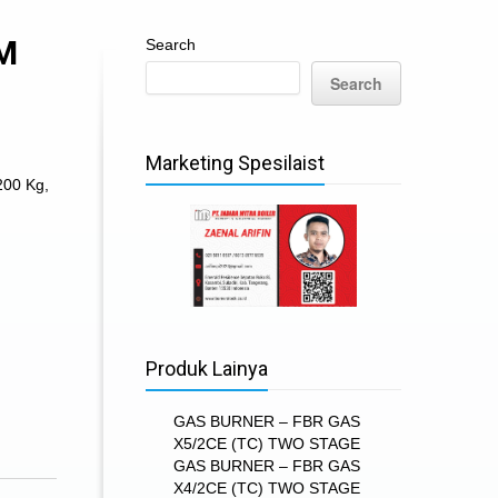
M
Search
Search
Marketing Spesilaist
 200 Kg
,
Produk Lainya
GAS BURNER – FBR GAS
X5/2CE (TC) TWO STAGE
GAS BURNER – FBR GAS
X4/2CE (TC) TWO STAGE