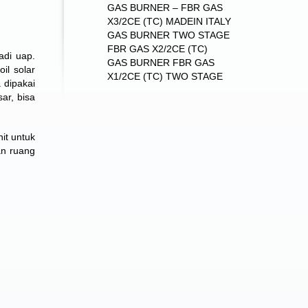
GAS BURNER – FBR GAS
X3/2CE (TC) MADEIN ITALY
GAS BURNER TWO STAGE
FBR GAS X2/2CE (TC)
adi uap.
GAS BURNER FBR GAS
il solar
X1/2CE (TC) TWO STAGE
 dipakai
ar, bisa
it untuk
an ruang