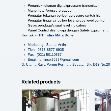
Penunjuk tekanan digital/pressure transmitter
Manometer/pressure gauge
Pengatur tekanan berlebih/pressure switch high
Pengatur tinggi air boiler/ level probe level control
Gelas penduga/visual level indicators
Panel Control dilengkapi dengan Safety Equipment
Kontak ⇔ PT indira Mitra Boiler
Marketing : Zaenal Arifin
Tlpn : 0813-8577-6935
Fax : (021) 50110567
Email : arifinspi2023@gmail.com
Jl. Utama Raya Perum Permata Sepatan Blk. D19 No.20 
Related products
Details