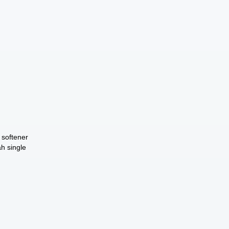
 softener
ah single