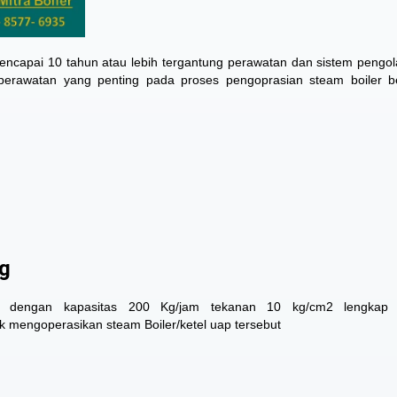
ncapai 10 tahun atau lebih tergantung perawatan dan sistem pengol
u perawatan yang penting pada proses pengoprasian steam boiler 
kg
ap, dengan kapasitas 200 Kg/jam tekanan 10 kg/cm2 lengkap
k mengoperasikan steam Boiler/ketel uap tersebut